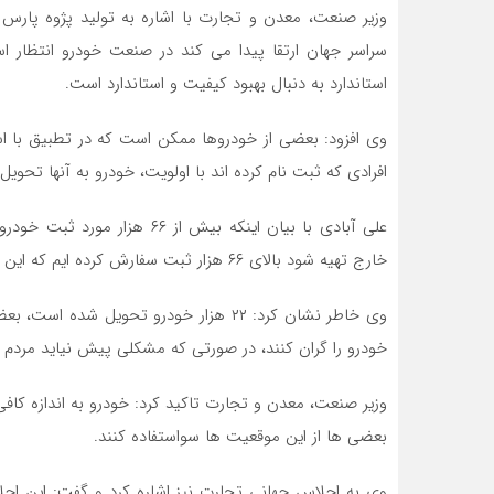
وزیر صنعت، معدن و تجارت با اشاره به تولید پژوه پارس گ
سراسر جهان ارتقا پیدا می کند در صنعت خودرو انتظار اس
استاندارد به دنبال بهبود کیفیت و استاندارد است.
وی افزود: بعضی از خودروها ممکن است که در تطبیق با اس
افرادی که ثبت نام کرده اند با اولویت، خودرو به آنها تحویل
علی آبادی با بیان اینکه بیش ا
خارج تهیه شود بالای ۶۶ هزار ثبت سفارش کرده ایم که این آمار رشد می کند همچنین ارز مورد نظر تخصیص یافته است.
وی خاطر نشان کرد: ۲۲ هزار خودرو تحویل 
خودرو را گران کنند، در صورتی که مشکلی پیش نیاید مردم ب
وزیر صنعت، معدن و تجارت تاکید کرد: خودرو به اندازه کا
بعضی ها از این موقعیت ها سواستفاده کنند.
وی به اجلاس جهانی تجارت نیز اشاره کرد و گفت: این اجلا