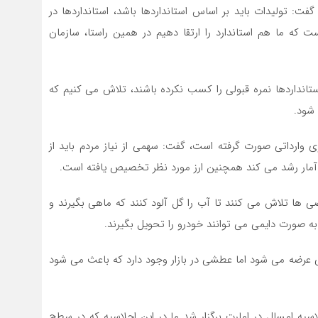
فت: تولیدات باید بر اساس استانداردها باشد، استانداردها در
ت که ما هم استاندارد را ارتقا دهیم در همین راستا، سازمان
تانداردها نمره قبولی را کسب نکرده باشند، تلاش می کنیم که
 شود.
ز ۶۶ هزار مورد ثبت خودروی وارداتی صورت گرفته است، گفت: سهمی از نیاز مردم باید از
شده است، بعضی ها تلاش می کنند تا آب را گل آلود کنند که ماهی بگیرند و
ه صورت دایمی می توانند خودرو را تحویل بگیرند.
فی عرضه می شود اما عطشی در بازار وجود دارد که باعث می شود
سیه امسال در امارت برگزار شد ما در این اجلاسیه که در سطح