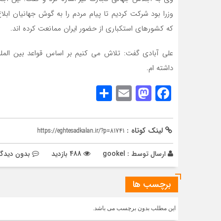
که کشورهای استکباری از حضور ایران ممانعت کرده اند.
داشته ام.
Share
Mastodon
Email
Facebook
لینک کوتاه :
https://eghtesadkalan.ir/?p=81741
ارسال توسط :
gookel
488 بازدید
بدون دیدگا
برچسب ها
این مطلب بدون برچسب می باشد.