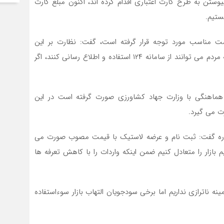
وستن به طرح کارت اعتباری اقدام کرده اند، اکنون مبلغ کارت
ت مناسب مورد توجه قرار گرفته است، گفت: نظارت بر این
نمایشگاه های بهاره در سراسر کشور حاکم است ضمن اینکه مردم می توانند از سامانه ۱۲۴ استفاده و اطلاع رسانی کنند، اگر
هماهنگی با وزارت جهاد کشاورزی صورت گرفته است در این
ت می گیرد.
بهاره گفت: ثبت نام و عرضه لاستیک با قیمت مصوب صورت می
زار را متعادل کنیم ضمن اینکه واردات را با کاهش تعرفه ها
ینه ناترازی نداریم اما برخی سودجویان التهاب بازار سوءاستفاده