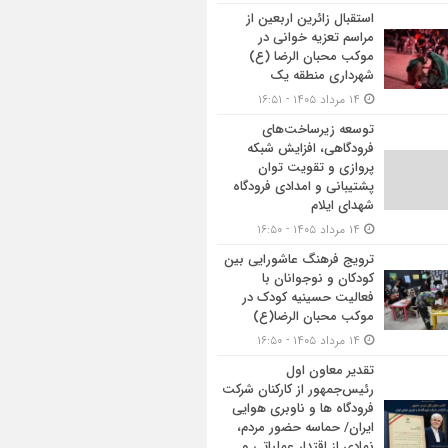
استقبال زائرین اربعین از
مراسم تعزیه خوانی در
موکب محبان الرضا (ع)
شهرداری منطقه یک
۱۴ مرداد ۱۴۰۵ - ۱۶:۵۱
توسعه زیرساخت‌های
فرودگاهی، افزایش شبکه
پروازی و تقویت توان
پشتیبانی و امدادی فرودگاه
شهدای ایلام
۱۴ مرداد ۱۴۰۵ - ۱۶:۵۰
ترویج فرهنگ عاشورایی بین
کودکان و نوجوانان با
فعالیت حسینیه کودک در
موکب محبان الرضا(ع)
۱۴ مرداد ۱۴۰۵ - ۱۶:۵۰
تقدیر معاون اول
رئیس‌جمهور از کارکنان شرکت
فرودگاه ها و ناوبری هوایی
ایران/ حماسه حضور مردم،
نمادی از اقتدار عملیاتی و