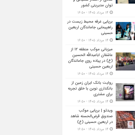
توان مدیریتی کشور
۱۴ مرداد ۱۴۰۵ - ۱۶:۵۰
برپایی غرفه محیط زیست در
راهپیمایی جاماندگان اربعین
حسینی
۱۴ مرداد ۱۴۰۵ - ۱۶:۵۰
میزبانی موکب منطقه ۱۲ از
عاشقان اباعبدالله الحسین
(ع) در پیاده روی جاماندگان
اربعین حسینی
۱۴ مرداد ۱۴۰۵ - ۱۶:۵۰
روایت بانک ایران زمین از
بانکداری نوین با خلق تجربه
برای مشتری
۱۴ مرداد ۱۴۰۵ - ۱۶:۵۰
ویدئو | برپایی موکب
صندوق قرض‌الحسنه شاهد
در اربعین حسینی (ع)
۱۴ مرداد ۱۴۰۵ - ۱۶:۵۰