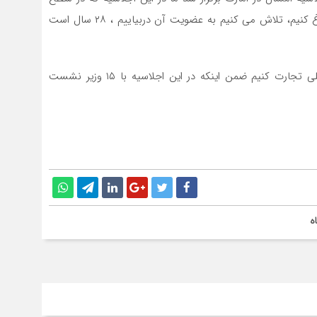
وزرا بود شرکت کردیم تا پیام مردم را به گوش جهانیان ابلاغ کنیم، تلاش می کنیم به عضویت آن دربیاییم ، ۲۸ سال است
علی آبادی گفت: تلاش می کنیم بر اساس قواعد بین المللی تجارت کنیم ضمن اینکه در این اجلاسیه با ۱۵ وزیر نشست
ه