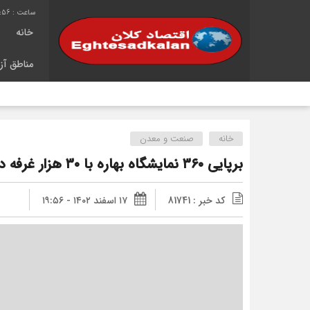
4:57
خانه
مناطق آزا
شانز
خانه
صنعت و معدن
برپایی ۳۶۰ نمایشگاه بهاره با ۳۰ هزار غرفه در کشور
کد خبر : 81741
۱۷ اسفند ۱۴۰۲ - ۱۹:۵۶