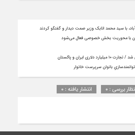
باد، با سيد محمد اتابك وزير صمت ديدار و گفتگو كردند
ستان با محوریت بخش خصوصی فعال می‌شود
ری ایران و پاکستان
وانمندسازیِ بانوان سرپرست خانوار
تظار بررسی : 0
انتشار یافته : 0