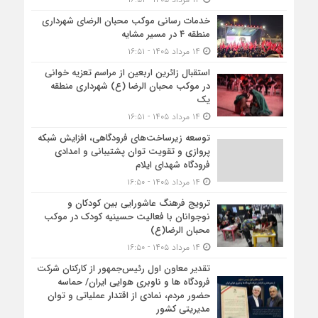
خدمات رسانی موکب محبان الرضای شهرداری
منطقه ۴ در مسیر مشایه
۱۴ مرداد ۱۴۰۵ - ۱۶:۵۱
استقبال زائرین اربعین از مراسم تعزیه خوانی
در موکب محبان الرضا (ع) شهرداری منطقه
یک
۱۴ مرداد ۱۴۰۵ - ۱۶:۵۱
توسعه زیرساخت‌های فرودگاهی، افزایش شبکه
پروازی و تقویت توان پشتیبانی و امدادی
فرودگاه شهدای ایلام
۱۴ مرداد ۱۴۰۵ - ۱۶:۵۰
ترویج فرهنگ عاشورایی بین کودکان و
نوجوانان با فعالیت حسینیه کودک در موکب
محبان الرضا(ع)
۱۴ مرداد ۱۴۰۵ - ۱۶:۵۰
تقدیر معاون اول رئیس‌جمهور از کارکنان شرکت
فرودگاه ها و ناوبری هوایی ایران/ حماسه
حضور مردم، نمادی از اقتدار عملیاتی و توان
مدیریتی کشور