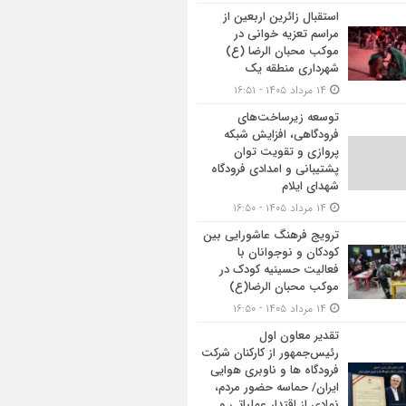
استقبال زائرین اربعین از
مراسم تعزیه خوانی در
موکب محبان الرضا (ع)
شهرداری منطقه یک
۱۴ مرداد ۱۴۰۵ - ۱۶:۵۱
توسعه زیرساخت‌های
فرودگاهی، افزایش شبکه
پروازی و تقویت توان
پشتیبانی و امدادی فرودگاه
شهدای ایلام
۱۴ مرداد ۱۴۰۵ - ۱۶:۵۰
ترویج فرهنگ عاشورایی بین
کودکان و نوجوانان با
فعالیت حسینیه کودک در
موکب محبان الرضا(ع)
۱۴ مرداد ۱۴۰۵ - ۱۶:۵۰
تقدیر معاون اول
رئیس‌جمهور از کارکنان شرکت
فرودگاه ها و ناوبری هوایی
ایران/ حماسه حضور مردم،
نمادی از اقتدار عملیاتی و