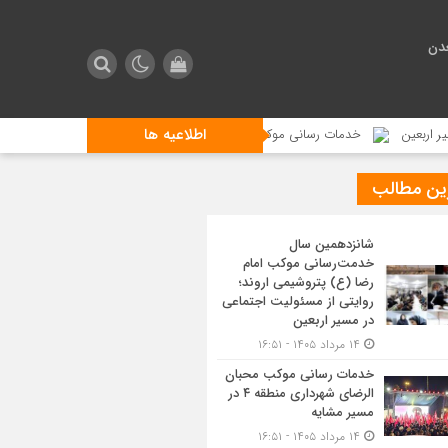
دن
اطلاعیه ها
خدمات رسانی موکب محبان الرضای شهرداری منطقه ۴ در مسیر مشایه
اس
ین مطالب
شانزدهمین سال
خدمت‌رسانی موکب امام
رضا (ع) پتروشیمی اروند؛
روایتی از مسئولیت اجتماعی
در مسیر اربعین
۱۴ مرداد ۱۴۰۵ - ۱۶:۵۱
خدمات رسانی موکب محبان
الرضای شهرداری منطقه ۴ در
مسیر مشایه
۱۴ مرداد ۱۴۰۵ - ۱۶:۵۱