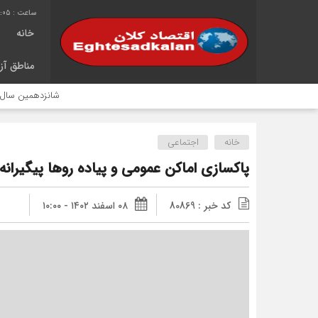
8:06
خانه
مناطق آزا
شانزدهمین سال خدمت‌رسان
خانه
اجتماعی
پاکسازی اماکن عمومی و پیاده روها پیگیرانه
کد خبر : 80869
۰۸ اسفند ۱۴۰۲ - ۱۰:۰۰