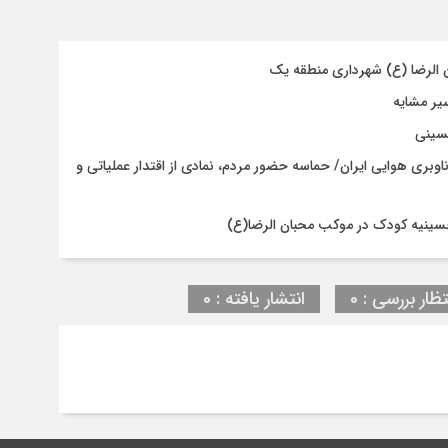
ن الرضا (ع) شهرداری منطقه یک
حسینی
اوبری هوایی ایران/ حماسه حضور مردم، نمادی از اقتدار عملیاتی و
حسینیه کودک در موکب محبان الرضا(ع)
تظار بررسی : 0
انتشار یافته : 0