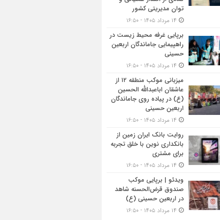
توان مدیریتی کشور
۱۴ مرداد ۱۴۰۵ - ۱۶:۵۰
برپایی غرفه محیط زیست در
راهپیمایی جاماندگان اربعین
حسینی
۱۴ مرداد ۱۴۰۵ - ۱۶:۵۰
میزبانی موکب منطقه ۱۲ از
عاشقان اباعبدالله الحسین
(ع) در پیاده روی جاماندگان
اربعین حسینی
۱۴ مرداد ۱۴۰۵ - ۱۶:۵۰
روایت بانک ایران زمین از
بانکداری نوین با خلق تجربه
برای مشتری
۱۴ مرداد ۱۴۰۵ - ۱۶:۵۰
ویدئو | برپایی موکب
صندوق قرض‌الحسنه شاهد
در اربعین حسینی (ع)
۱۴ مرداد ۱۴۰۵ - ۱۶:۵۰