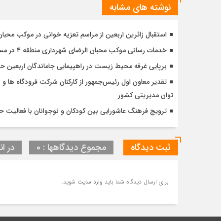
نوشته های مشابه
استقبال زائرین اربعین از مراسم تعزیه خوانی در موکب محبا
خدمات رسانی موکب محبان الرضای شهرداری منطقه ۴ در مسیر مشایه
برپایی غرفه محیط زیست در راهپیمایی جاماندگان اربعین 
تقدیر معاون اول رئیس‌جمهور از کارکنان شرکت فرودگاه ها و ن
توان مدیریتی کشور
ترویج فرهنگ عاشورایی بین کودکان و نوجوانان با فعالیت 
ثبت دیدگاه
مجموع دیدگاهها : 0
در ان
برای ارسال دیدگاه شما باید
وارد سایت
شوید.