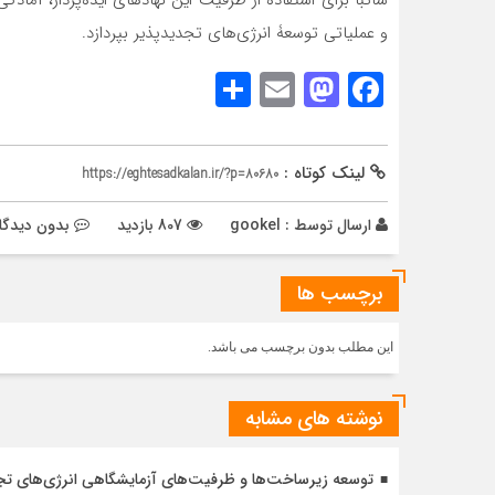
و عملیاتی توسعۀ انرژی‌های تجدیدپذیر بپردازد.
Share
Mastodon
Email
Facebook
لینک کوتاه :
https://eghtesadkalan.ir/?p=80680
ارسال توسط :
gookel
807 بازدید
بدون دیدگا
برچسب ها
این مطلب بدون برچسب می باشد.
نوشته های مشابه
توسعه زیرساخت‌ها و ظرفیت‌های آزمایشگاهی انرژی‌های ت