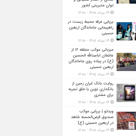
توان مدیریتی کشور
۱۴ مرداد ۱۴۰۵ - ۱۶:۵۰
برپایی غرفه محیط زیست در
راهپیمایی جاماندگان اربعین
حسینی
۱۴ مرداد ۱۴۰۵ - ۱۶:۵۰
میزبانی موکب منطقه ۱۲ از
عاشقان اباعبدالله الحسین
(ع) در پیاده روی جاماندگان
اربعین حسینی
۱۴ مرداد ۱۴۰۵ - ۱۶:۵۰
روایت بانک ایران زمین از
بانکداری نوین با خلق تجربه
برای مشتری
۱۴ مرداد ۱۴۰۵ - ۱۶:۵۰
ویدئو | برپایی موکب
صندوق قرض‌الحسنه شاهد
در اربعین حسینی (ع)
۱۴ مرداد ۱۴۰۵ - ۱۶:۵۰