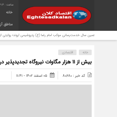
4:16
خانه
مناطق آزا
انزدهمین سال خدمت‌رسانی موکب امام رضا (ع) پتروشیمی اروند؛ روایتی از مسئولیت 
خانه
اقتصادی
بیش از ۱۱ هزار مگاوات نیروگاه تجدیدپذیر در مراحل عقد قرارداد یا نصب
کد خبر : 80680
۰۵ اسفند ۱۴۰۲ - ۱۱:۴۱