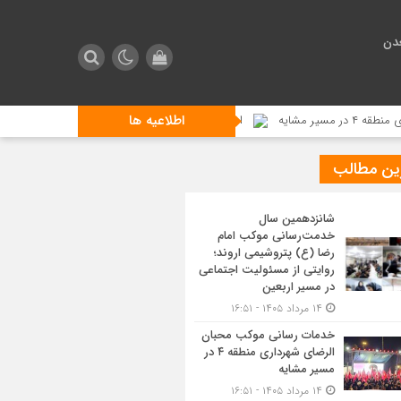
دن
اطلاعیه ها
استقبال زائرین اربعین از مراسم تعزیه خوانی در موکب محبان ا
ین مطالب
شانزدهمین سال
خدمت‌رسانی موکب امام
رضا (ع) پتروشیمی اروند؛
روایتی از مسئولیت اجتماعی
در مسیر اربعین
۱۴ مرداد ۱۴۰۵ - ۱۶:۵۱
خدمات رسانی موکب محبان
الرضای شهرداری منطقه ۴ در
مسیر مشایه
۱۴ مرداد ۱۴۰۵ - ۱۶:۵۱