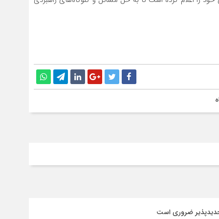
ه
جدیدپذیر ضروری است