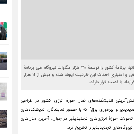
اقتصاد کلان : مدیر کل برنامه‌ریزی راهبردی و عملیاتی ساتبا، برنامۀ کشور را توسعۀ 30 هزار مگاوات نیروگاه طی برنامۀ
هفتم توسعه عنوان و خاطرنشان کرد: زیرساخت‌های حقوقی و اعتباری احداث این ظرفیت ایجاد شده و بیش از 11 هزار
رداد یا نصب قرار دارند.
‌آفرینی اندیشکده‌های فعال حوزۀ انرژی کشور در طراحی
یدپذیر و بهره‌وری برق” که با حضور نمایندگان اندیشکده‌های
 تحولات حوزۀ انرژی‌های تجدیدپذیر در جهان، آخرین مدل‌های
 نیروگاه‌های تجدیدپذیر را تشریح کرد.