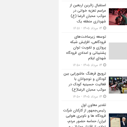
استقبال زائرین اربعین از
مراسم تعزیه خوانی در
موکب محبان الرضا (ع)
شهرداری منطقه یک
۱۴ مرداد ۱۴۰۵ - ۱۶:۵۱
توسعه زیرساخت‌های
فرودگاهی، افزایش شبکه
پروازی و تقویت توان
پشتیبانی و امدادی فرودگاه
شهدای ایلام
۱۴ مرداد ۱۴۰۵ - ۱۶:۵۰
ترویج فرهنگ عاشورایی بین
کودکان و نوجوانان با
فعالیت حسینیه کودک در
موکب محبان الرضا(ع)
۱۴ مرداد ۱۴۰۵ - ۱۶:۵۰
تقدیر معاون اول
رئیس‌جمهور از کارکنان شرکت
فرودگاه ها و ناوبری هوایی
ایران/ حماسه حضور مردم،
نمادی از اقتدار عملیاتی و