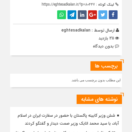
لینک کوتاه :
https://eghtesadkalan.ir/?p=80447
ارسال توسط :
eghtesadkalan
211 بازدید
بدون دیدگاه
برچسب ها
این مطلب بدون برچسب می باشد.
نوشته های مشابه
شش وزیر کابینه پاکستان با حضور در سفارت ایران در اسلام
آباد، با سيد محمد اتابك وزير صمت ديدار و گفتگو كردند