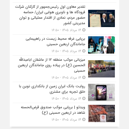
تقدیر معاون اول رئیس‌جمهور از کارکنان شرکت
فرودگاه ها و ناوبری هوایی ایران/ حماسه
حضور مردم، نمادی از اقتدار عملیاتی و توان
مدیریتی کشور
۱۴ مرداد ۱۴۰۵ - ۱۶:۵۰
برپایی غرفه محیط زیست در راهپیمایی
جاماندگان اربعین حسینی
۱۴ مرداد ۱۴۰۵ - ۱۶:۵۰
میزبانی موکب منطقه ۱۲ از عاشقان اباعبدالله
الحسین (ع) در پیاده روی جاماندگان اربعین
حسینی
۱۴ مرداد ۱۴۰۵ - ۱۶:۵۰
روایت بانک ایران زمین از بانکداری نوین با
خلق تجربه برای مشتری
۱۴ مرداد ۱۴۰۵ - ۱۶:۵۰
ویدئو | برپایی موکب صندوق قرض‌الحسنه
شاهد در اربعین حسینی (ع)
۱۴ مرداد ۱۴۰۵ - ۱۶:۵۰