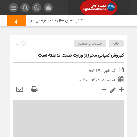
شانزدهمین سال خدمت‌رسانی موکب امام رضا (ع) پتروشی
خانه
صنعت و معدن
12
کوروش کمپانی مجوز از وزارت صمت نداشته است
کد خبر : 80447
۰۱ اسفند ۱۴۰۲ - ۱۰:۴۷