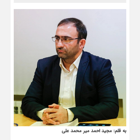
به قلم: مجید احمد میر محمد علی