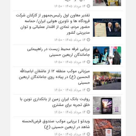
۱۴ مرداد ۱۴۰۵ - ۱۶:۵۰
تقدیر معاون اول رئیس‌جمهور از کارکنان شرکت
فرودگاه ها و ناوبری هوایی ایران/ حماسه
حضور مردم، نمادی از اقتدار عملیاتی و توان
مدیریتی کشور
۱۴ مرداد ۱۴۰۵ - ۱۶:۵۰
برپایی غرفه محیط زیست در راهپیمایی
جاماندگان اربعین حسینی
۱۴ مرداد ۱۴۰۵ - ۱۶:۵۰
میزبانی موکب منطقه ۱۲ از عاشقان اباعبدالله
الحسین (ع) در پیاده روی جاماندگان اربعین
حسینی
۱۴ مرداد ۱۴۰۵ - ۱۶:۵۰
روایت بانک ایران زمین از بانکداری نوین با
خلق تجربه برای مشتری
۱۴ مرداد ۱۴۰۵ - ۱۶:۵۰
ویدئو | برپایی موکب صندوق قرض‌الحسنه
شاهد در اربعین حسینی (ع)
۱۴ مرداد ۱۴۰۵ - ۱۶:۵۰