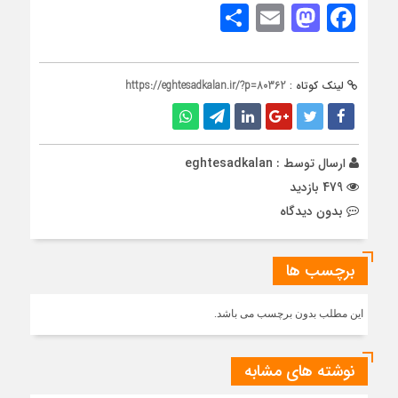
Share
Mastodon
Email
Facebook
لینک کوتاه :
https://eghtesadkalan.ir/?p=80362
ارسال توسط :
eghtesadkalan
479 بازدید
بدون دیدگاه
برچسب ها
این مطلب بدون برچسب می باشد.
نوشته های مشابه