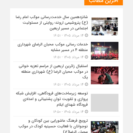
آخرین مطالب
شانزدهمین سال خدمت‌رسانی موکب امام رضا
(ع) پتروشیمی اروند؛ روایتی از مسئولیت
اجتماعی در مسیر اربعین
۱۴ مرداد ۱۴۰۵ - ۱۶:۵۱
خدمات رسانی موکب محبان الرضای شهرداری
منطقه ۴ در مسیر مشایه
۱۴ مرداد ۱۴۰۵ - ۱۶:۵۱
استقبال زائرین اربعین از مراسم تعزیه خوانی
در موکب محبان الرضا (ع) شهرداری منطقه
یک
۱۴ مرداد ۱۴۰۵ - ۱۶:۵۱
توسعه زیرساخت‌های فرودگاهی، افزایش شبکه
پروازی و تقویت توان پشتیبانی و امدادی
فرودگاه شهدای ایلام
۱۴ مرداد ۱۴۰۵ - ۱۶:۵۰
ترویج فرهنگ عاشورایی بین کودکان و
نوجوانان با فعالیت حسینیه کودک در موکب
محبان الرضا(ع)