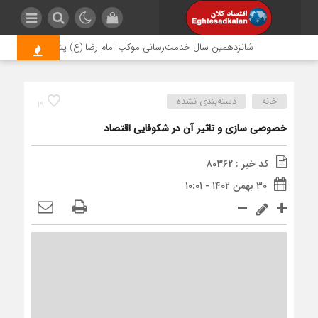
شانزدهمین سال خدمت‌رسانی موکب امام رضا (ع) پتروشیمی اروند؛ روایتی
خانه
دسته‌بندی نشده
19
خصوصی سازی و تاثیر آن در شکوفایی اقتصاد
کد خبر : 80362
۳۰ بهمن ۱۴۰۲ - ۱۰:۰۱