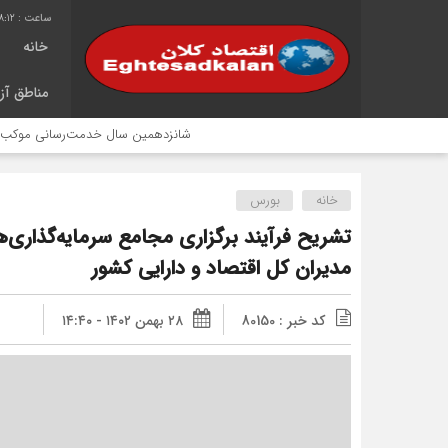
8:13
خانه
مناطق آزا
شانزدهمین سال خدمت‌رسانی موکب امام رضا (ع) پترو
خانه
بورس
تشریح فرآیند برگزاری مجامع سرمایه‌گذاری‌
مدیران کل اقتصاد و دارایی کشور
کد خبر : 80150
۲۸ بهمن ۱۴۰۲ - ۱۴:۴۰