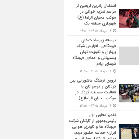
استقبال زائرین اربعین از
مراسم تعزیه خوانی در
موکب محبان الرضا (ع)
شهرداری منطقه یک
۱۴ مرداد ۱۴۰۵ - ۱۶:۵۱
توسعه زیرساخت‌های
فرودگاهی، افزایش شبکه
پروازی و تقویت توان
پشتیبانی و امدادی فرودگاه
شهدای ایلام
۱۴ مرداد ۱۴۰۵ - ۱۶:۵۰
ترویج فرهنگ عاشورایی بین
کودکان و نوجوانان با
فعالیت حسینیه کودک در
موکب محبان الرضا(ع)
۱۴ مرداد ۱۴۰۵ - ۱۶:۵۰
تقدیر معاون اول
رئیس‌جمهور از کارکنان شرکت
فرودگاه ها و ناوبری هوایی
ایران/ حماسه حضور مردم،
نمادی از اقتدار عملیاتی و