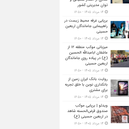
توان مدیریتی کشور
۱۴ مرداد ۱۴۰۵ - ۱۶:۵۰
برپایی غرفه محیط زیست در
راهپیمایی جاماندگان اربعین
حسینی
۱۴ مرداد ۱۴۰۵ - ۱۶:۵۰
میزبانی موکب منطقه ۱۲ از
عاشقان اباعبدالله الحسین
(ع) در پیاده روی جاماندگان
اربعین حسینی
۱۴ مرداد ۱۴۰۵ - ۱۶:۵۰
روایت بانک ایران زمین از
بانکداری نوین با خلق تجربه
برای مشتری
۱۴ مرداد ۱۴۰۵ - ۱۶:۵۰
ویدئو | برپایی موکب
صندوق قرض‌الحسنه شاهد
در اربعین حسینی (ع)
۱۴ مرداد ۱۴۰۵ - ۱۶:۵۰