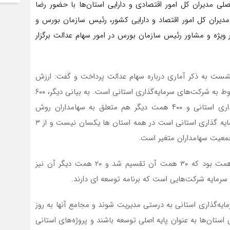
فصلی مدیران کل امور اقتصادی و دارایی استان‌ها با حضور رضا
 مدیران کل امور اقتصاد و دارایی کشور، رئیس سازمان بورس و
ر ویژه و مشاور رئیس سازمان بورس در امور سهام عدالت برگزار
شست به ذکر آماری درباره سهام عدالت پرداخت و گفت: ارزش
کل سهام عدالت حدود هزار همت است که ۶۰ درصد آن مربوط به شرکت‌های سرمایه‌گذاری استانی است. به بیانی دیگر، ۶۰۰
همت دارایی سهام عدالت مربوط به شرکت‌های سرمایه‌گذاری استانی و ۴۰۰ همت دیگر هم متعلق به سهامداران روش
مستقیم است. ۶۰۰ همتی که در سبد سهام شرکت های سرمایه گذاری استانی است در همه استان ها یکسان نیست و از ۳
وی افزود: سود کل سهام عدالت در سال جاری حدود ۸۰ همت بود که ۳۰ همت آن تقسیم شد و ۲۰ همت دیگر آن نیز
ایه‌گذاری استانی به درستی مدیریت شوند و مجامع آنها به روز
استان‌ها به عنوان پایه اصلی توسعه باشند و پروژه‌های استانی