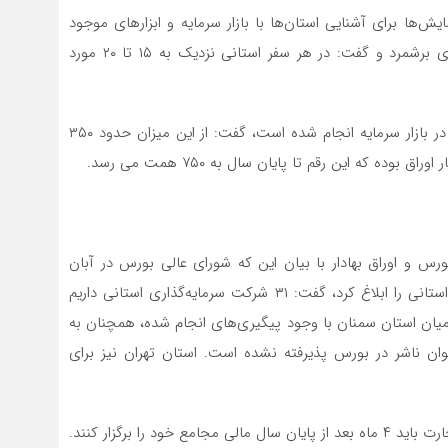
یش‌ها برای آشنایی استان‌ها با بازار سرمایه و ابزارهای موجود
برای تامین مالی را اقدام دیگر سازمان بورس در سال‌ جاری برشمرد و گفت: در هر سفر استانی نزدیک به ۱۵ تا ۲۰ مورد
عشقی با بیان این که امسال حدود ۶۰۰ همت تامین مالی در بازار سرمایه انجام شده است، گفت: از این میزان حدود ۳۵۰
ورس و اوراق بهادار با بیان این که شورای عالی بورس در آبان
امسال مصوبه مربوط به برگزاری شرکت‌های سرمایه‌گذاری استانی را ابلاغ کرد، گفت: ۳۱ شرکت سرمایه‌گذاری استانی داریم
 این میان استان سمنان با وجود پیگیری‌های انجام شده، همچنان به
نوان ناشر در بورس پذیرفته نشده است. استان تهران نیز برای
وی افزود: شرکت‌های سرمایه‌گذاری استانی مطابق قانون تجارت باید ۴ ماه بعد از پایان سال مالی مجامع خود را برگزار کنند.