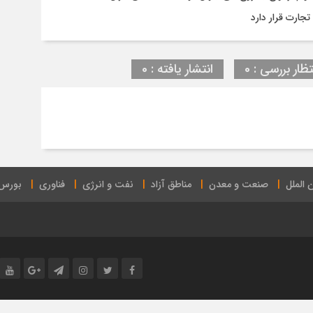
جارت قرار دارد
تظار بررسی : 0
انتشار یافته : 0
 الملل
صنعت و معدن
مناطق آزاد
نفت و انرژی
فناوری
بورس