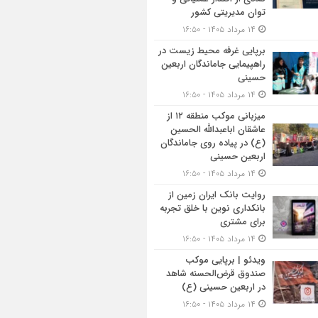
توان مدیریتی کشور
۱۴ مرداد ۱۴۰۵ - ۱۶:۵۰
برپایی غرفه محیط زیست در
راهپیمایی جاماندگان اربعین
حسینی
۱۴ مرداد ۱۴۰۵ - ۱۶:۵۰
میزبانی موکب منطقه ۱۲ از
عاشقان اباعبدالله الحسین
(ع) در پیاده روی جاماندگان
اربعین حسینی
۱۴ مرداد ۱۴۰۵ - ۱۶:۵۰
روایت بانک ایران زمین از
بانکداری نوین با خلق تجربه
برای مشتری
۱۴ مرداد ۱۴۰۵ - ۱۶:۵۰
ویدئو | برپایی موکب
صندوق قرض‌الحسنه شاهد
در اربعین حسینی (ع)
۱۴ مرداد ۱۴۰۵ - ۱۶:۵۰