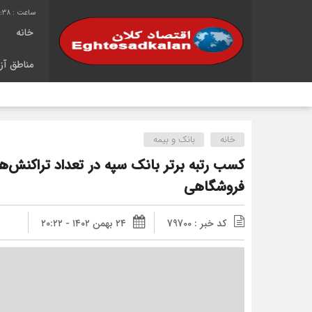
9:38
خانه
مناطق آزا
شانزدهمین
خانه
بانک و بیمه
کسب رتبه برتر بانک سپه در تعداد تراکنش‌ه
فروشگاهی
کد خبر : 79700
۲۴ بهمن ۱۴۰۲ - ۲۰:۲۲