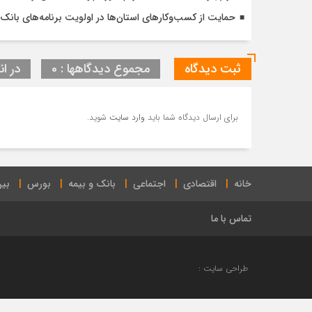
حمایت از کسب‌وکارهای استان‌ها در اولویت برنامه‌های بانک ت
ثبت دیدگاه
مجموع دیدگاهها : 0
در ان
برای ارسال دیدگاه شما باید
وارد سایت
شوید.
خانه
اقتصادی
اجتماعی
بانک و بیمه
بورس
بین
تماس با ما
طراحی سایت :
راهنمای تنظیمات