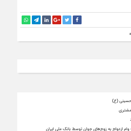
حسینی (ع)
 مشتری