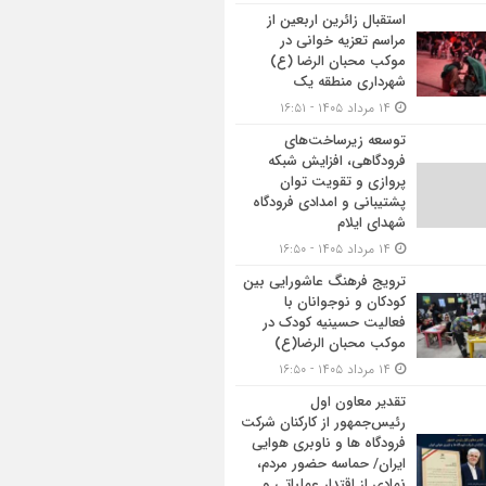
استقبال زائرین اربعین از
مراسم تعزیه خوانی در
موکب محبان الرضا (ع)
شهرداری منطقه یک
۱۴ مرداد ۱۴۰۵ - ۱۶:۵۱
توسعه زیرساخت‌های
فرودگاهی، افزایش شبکه
پروازی و تقویت توان
پشتیبانی و امدادی فرودگاه
شهدای ایلام
۱۴ مرداد ۱۴۰۵ - ۱۶:۵۰
ترویج فرهنگ عاشورایی بین
کودکان و نوجوانان با
فعالیت حسینیه کودک در
موکب محبان الرضا(ع)
۱۴ مرداد ۱۴۰۵ - ۱۶:۵۰
تقدیر معاون اول
رئیس‌جمهور از کارکنان شرکت
فرودگاه ها و ناوبری هوایی
ایران/ حماسه حضور مردم،
نمادی از اقتدار عملیاتی و