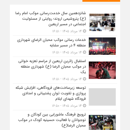
شانزدهمین سال خدمت‌رسانی موکب امام رضا
(ع) پتروشیمی اروند؛ روایتی از مسئولیت
اجتماعی در مسیر اربعین
۱۴ مرداد ۱۴۰۵ - ۱۶:۵۱
خدمات رسانی موکب محبان الرضای شهرداری
منطقه ۴ در مسیر مشایه
۱۴ مرداد ۱۴۰۵ - ۱۶:۵۱
استقبال زائرین اربعین از مراسم تعزیه خوانی
در موکب محبان الرضا (ع) شهرداری منطقه
یک
۱۴ مرداد ۱۴۰۵ - ۱۶:۵۱
توسعه زیرساخت‌های فرودگاهی، افزایش شبکه
پروازی و تقویت توان پشتیبانی و امدادی
فرودگاه شهدای ایلام
۱۴ مرداد ۱۴۰۵ - ۱۶:۵۰
ترویج فرهنگ عاشورایی بین کودکان و
نوجوانان با فعالیت حسینیه کودک در موکب
محبان الرضا(ع)