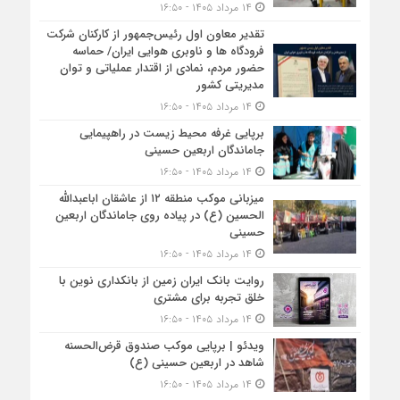
۱۴ مرداد ۱۴۰۵ - ۱۶:۵۰
تقدیر معاون اول رئیس‌جمهور از کارکنان شرکت
فرودگاه ها و ناوبری هوایی ایران/ حماسه
حضور مردم، نمادی از اقتدار عملیاتی و توان
مدیریتی کشور
۱۴ مرداد ۱۴۰۵ - ۱۶:۵۰
برپایی غرفه محیط زیست در راهپیمایی
جاماندگان اربعین حسینی
۱۴ مرداد ۱۴۰۵ - ۱۶:۵۰
میزبانی موکب منطقه ۱۲ از عاشقان اباعبدالله
الحسین (ع) در پیاده روی جاماندگان اربعین
حسینی
۱۴ مرداد ۱۴۰۵ - ۱۶:۵۰
روایت بانک ایران زمین از بانکداری نوین با
خلق تجربه برای مشتری
۱۴ مرداد ۱۴۰۵ - ۱۶:۵۰
ویدئو | برپایی موکب صندوق قرض‌الحسنه
شاهد در اربعین حسینی (ع)
۱۴ مرداد ۱۴۰۵ - ۱۶:۵۰