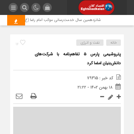
شانزدهمین سال خدمت‌رسانی موکب امام رضا (ع) پتروشیمی اروند؛ ر
خانه
نفت و انرژی
16
پتروشیمی پارس ۵ تفاهم‌نامه با شرکت‌های
دانش‌بنیان امضا کرد
کد خبر : 79315
۱۸ بهمن ۱۴۰۲ - ۲۱:۲۲