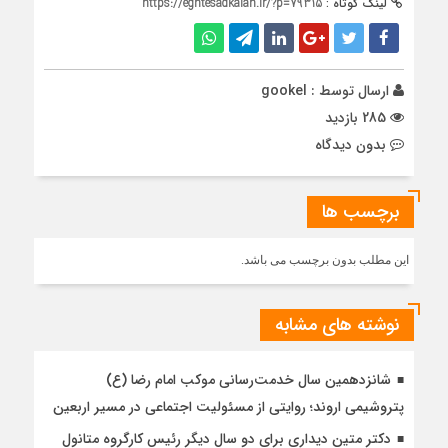
لینک کوتاه :
https://eghtesadkalan.ir/?p=79315
ارسال توسط :
gookel
285 بازدید
بدون دیدگاه
برچسب ها
این مطلب بدون برچسب می باشد.
نوشته های مشابه
شانزدهمین سال خدمت‌رسانی موکب امام رضا (ع)
پتروشیمی اروند؛ روایتی از مسئولیت اجتماعی در مسیر اربعین
دکتر متین دیداری برای دو سال دیگر رئیس کارگروه متانول