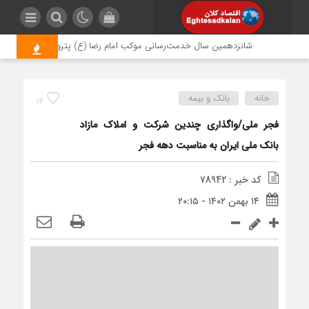
شانزدهمین سال خدمت‌رسانی موکب امام رضا (ع) پتروشیمی اروند؛ روایت
خانه
بانک و بیمه
14
فجر ملی/واگذاری چندین شرکت و املاک مازاد
بانک ملی ایران به مناسبت دهه فجر
کد خبر : 78942
۱۴ بهمن ۱۴۰۲ - ۲۰:۱۵