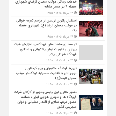
خدمات رسانی موکب محبان الرضای شهرداری
منطقه ۴ در مسیر مشایه
۱۴ مرداد ۱۴۰۵ - ۱۶:۵۱
استقبال زائرین اربعین از مراسم تعزیه خوانی
در موکب محبان الرضا (ع) شهرداری منطقه
یک
۱۴ مرداد ۱۴۰۵ - ۱۶:۵۱
توسعه زیرساخت‌های فرودگاهی، افزایش شبکه
پروازی و تقویت توان پشتیبانی و امدادی
فرودگاه شهدای ایلام
۱۴ مرداد ۱۴۰۵ - ۱۶:۵۰
ترویج فرهنگ عاشورایی بین کودکان و
نوجوانان با فعالیت حسینیه کودک در موکب
محبان الرضا(ع)
۱۴ مرداد ۱۴۰۵ - ۱۶:۵۰
تقدیر معاون اول رئیس‌جمهور از کارکنان شرکت
فرودگاه ها و ناوبری هوایی ایران/ حماسه
حضور مردم، نمادی از اقتدار عملیاتی و توان
مدیریتی کشور
۱۴ مرداد ۱۴۰۵ - ۱۶:۵۰