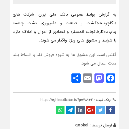
به گزارش روابط عمومی بانک ملی ایران، شرکت های
«نکاچوب»،«کشت و صنعت و دامپروری دشت چشمه
بناب»،«کارخانجات اتمسفر» و تعدادی از اموال و املاک مازاد
با شرایط و مشوق های ویژه واگذار می شوند.
گفتنی است این مشوق ها به شیوه فروش نقد و اقساط بلند
مدت اعمال می شود.
Share
Mastodon
Email
Facebook
لینک کوتاه :
https://eghtesadkalan.ir/?p=78942
ارسال توسط :
gookel