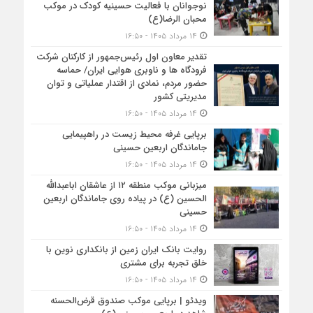
نوجوانان با فعالیت حسینیه کودک در موکب
محبان الرضا(ع)
۱۴ مرداد ۱۴۰۵ - ۱۶:۵۰
تقدیر معاون اول رئیس‌جمهور از کارکنان شرکت
فرودگاه ها و ناوبری هوایی ایران/ حماسه
حضور مردم، نمادی از اقتدار عملیاتی و توان
مدیریتی کشور
۱۴ مرداد ۱۴۰۵ - ۱۶:۵۰
برپایی غرفه محیط زیست در راهپیمایی
جاماندگان اربعین حسینی
۱۴ مرداد ۱۴۰۵ - ۱۶:۵۰
میزبانی موکب منطقه ۱۲ از عاشقان اباعبدالله
الحسین (ع) در پیاده روی جاماندگان اربعین
حسینی
۱۴ مرداد ۱۴۰۵ - ۱۶:۵۰
روایت بانک ایران زمین از بانکداری نوین با
خلق تجربه برای مشتری
۱۴ مرداد ۱۴۰۵ - ۱۶:۵۰
ویدئو | برپایی موکب صندوق قرض‌الحسنه