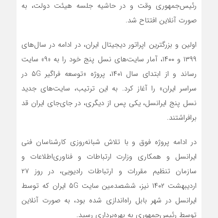
رئیس‌جمهوری وقت و در حاشیه جلسه هیئت دولت، به
صورت آنلاین افتتاح شد.
اولین و بزرگترین اپراتور دیجیتال ایران، در ادامه در سال‌های
۱۳۹۹ و ۱۴۰۰، آمار سایت‌های نسل پنج خود را به «۹» سایت
رساند و از ابتدای سال ۱۴۰۱، پروژه «توسعه فراگیر ۵G در
سراسر ایران» را آغاز کرد. به این ترتیب، سایت‌‌های جدید
نسل پنج ایرانسل، یکی پس از دیگری، در جای‌جای ایران قد
برافراشتند.
در ادامه پروژه فوق و با تلاش شبانه‌روزی کارشناسان فنی
ایرانسل و همکاری وزارت ارتباطات و فناوری‌اطلاعات و
سازمان تنظیم مقررات و ارتباطات رادیویی، در روز ۲۷
اردیبهشت ۱۴۰۲ نیز، ششصدمین سایت ۵G ایران که توسط
ایرانسل در شهر بابل راه‌اندازی شده بود، به صورت آنلاین
توسط رئیس‌جمهوری به بهره‌برداری رسید.