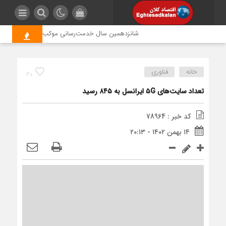
شانزدهمین سال خدمت‌رسانی موکب امام رضا (ع) پتروشیم
خانه
فناوری
20
تعداد سایت‌های ۵G ایرانسل به ۸۴۵ رسید
کد خبر : 78964
۱۴ بهمن ۱۴۰۲ - ۲۰:۱۳