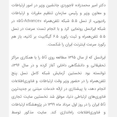
دکتر امیر محمدزاده لاجوردی جانشین وزیر در امور ارتباطات
و معاون وزیر و رئیس سازمان تنظیم مقررات و ارتباطات
رادیویی، از نسل ۵.۵ شبکه تلفن‌همراه «۵G-Advance» در
شبکه ایرانسل رونمایی کرد و با انجام تست سرعت در نسل
۵.۵ تلفن‌همراه و ثبت رکورد ۶.۵ گیگابیت بر ثانیه، باز هم
رکورد سرعت اینترنت ایران را شکست.
ایرانسل که از سال ۱۳۹۵ مطالعه روی ۵G را با همکاری مراکز
تحقیقاتی و دانشگاهی داخلی آغاز کرده و در سال ۱۳۹۶،
توانسته بود نخستین آزمایش شبکه کامل نسل پنج
تلفن‌همراه را در حضور وزیر وقت ارتباطات و فناوری‌اطلاعات
انجام دهد، با پیشتازی در ارائه خدمات مبتنی بر جدیدترین
فناوری‌های ارتباطی دنیا، موفق شد نخستین سایت تجاری
۵G ایران را در روز اول مرداد ماه ۱۳۹۹ در پژوهشگاه ارتباطات
و فناوری‌اطلاعات راه‌اندازی کند. سایت مذکور توسط