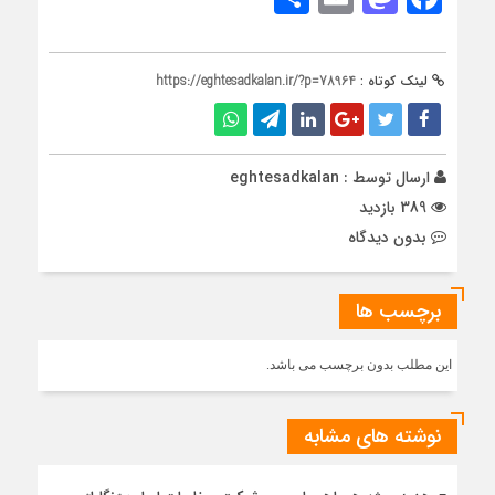
لینک کوتاه :
https://eghtesadkalan.ir/?p=78964
ارسال توسط :
eghtesadkalan
389 بازدید
بدون دیدگاه
برچسب ها
این مطلب بدون برچسب می باشد.
نوشته های مشابه