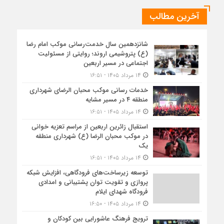
آخرین مطالب
شانزدهمین سال خدمت‌رسانی موکب امام رضا
(ع) پتروشیمی اروند؛ روایتی از مسئولیت
اجتماعی در مسیر اربعین
۱۴ مرداد ۱۴۰۵ - ۱۶:۵۱
خدمات رسانی موکب محبان الرضای شهرداری
منطقه ۴ در مسیر مشایه
۱۴ مرداد ۱۴۰۵ - ۱۶:۵۱
استقبال زائرین اربعین از مراسم تعزیه خوانی
در موکب محبان الرضا (ع) شهرداری منطقه
یک
۱۴ مرداد ۱۴۰۵ - ۱۶:۵۱
توسعه زیرساخت‌های فرودگاهی، افزایش شبکه
پروازی و تقویت توان پشتیبانی و امدادی
فرودگاه شهدای ایلام
۱۴ مرداد ۱۴۰۵ - ۱۶:۵۰
ترویج فرهنگ عاشورایی بین کودکان و