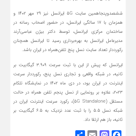
ششصدوپنجاهمین سایت ۵G ایرانسل نیز ۲۹ مهر ۱۴۰۲ و
همزمان با ۱۷ سالگی ایرانسل، در حضور اصحاب رسانه در
ساختمان مرکزی ایرانسل، توسط دکتر بیژن عباسی‌آرند
مدیرعامل ایرانسل به بهره‌برداری ‌رسید تا ایرانسل همچنان
رکورددار تعداد سایت نسل پنج تلفن‌همراه در ایران باشد.
ایرانسل که پیش از این با ثبت سرعت ۳.۹۰۹ گیگابیت بر
ثانیه، در شبکه واقعی و تجاری نسل پنج، رکورددار سرعت
اینترنت در ایران بود، در دی ماه ۱۴۰۲ در نمایشگاه تلکام
۲۰۲۳، علاوه بر رونمایی از نسل پنجم تلفن همراه در حالت
مستقل (۵G Standalone)، رکورد سرعت اینترنت ایران در
شبکه نسل ۵.۵ را با ثبت عدد نزدیک به ۶.۵ گیگابیت بر
ثانیه، باز هم ارتقا داد.
Share
Mastodon
Email
Facebook