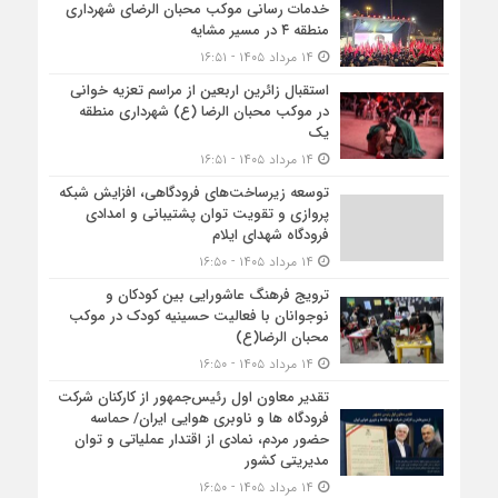
خدمات رسانی موکب محبان الرضای شهرداری
منطقه ۴ در مسیر مشایه
۱۴ مرداد ۱۴۰۵ - ۱۶:۵۱
استقبال زائرین اربعین از مراسم تعزیه خوانی
در موکب محبان الرضا (ع) شهرداری منطقه
یک
۱۴ مرداد ۱۴۰۵ - ۱۶:۵۱
توسعه زیرساخت‌های فرودگاهی، افزایش شبکه
پروازی و تقویت توان پشتیبانی و امدادی
فرودگاه شهدای ایلام
۱۴ مرداد ۱۴۰۵ - ۱۶:۵۰
ترویج فرهنگ عاشورایی بین کودکان و
نوجوانان با فعالیت حسینیه کودک در موکب
محبان الرضا(ع)
۱۴ مرداد ۱۴۰۵ - ۱۶:۵۰
تقدیر معاون اول رئیس‌جمهور از کارکنان شرکت
فرودگاه ها و ناوبری هوایی ایران/ حماسه
حضور مردم، نمادی از اقتدار عملیاتی و توان
مدیریتی کشور
۱۴ مرداد ۱۴۰۵ - ۱۶:۵۰