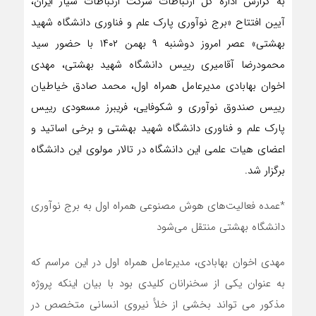
به گزارش اداره کل ارتباطات شرکت ارتباطات سیار ایران،
آیین افتتاح «برج نوآوری پارک علم و فناوری دانشگاه شهید
بهشتی» عصر امروز دوشنبه ۹ بهمن ۱۴۰۲ با حضور سید
محمودرضا آقامیری رییس دانشگاه شهید بهشتی، مهدی
اخوان بهابادی مدیرعامل همراه اول، محمد صادق خیاطیان
رییس صندوق نوآوری و شکوفایی، فریبرز مسعودی رییس
پارک علم و فناوری دانشگاه شهید بهشتی و برخی اساتید و
اعضای هیات علمی این دانشگاه در تالار مولوی این دانشگاه
برگزار شد.
*عمده فعالیت‌های هوش مصنوعی همراه اول به برج نوآوری
دانشگاه بهشتی منتقل می‌شود
مهدی اخوان بهابادی، مدیرعامل همراه اول در این مراسم که
به عنوان یکی از سخنرانان کلیدی بود با بیان اینکه پروژه
مذکور می تواند بخشی از خلأ نیروی انسانی متخصص در