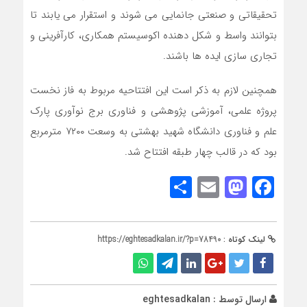
تحقیقاتی و صنعتی جانمایی می شوند و استقرار می یابند تا
بتوانند واسط و شکل دهنده اکوسیستم همکاری، کارآفرینی و
تجاری سازی ایده ها باشند.
همچنین لازم به ذکر است این افتتاحیه مربوط به فاز نخست
پروژه علمی، آموزشی پژوهشی و فناوری برج نوآوری پارک
علم و فناوری دانشگاه شهید بهشتی به وسعت ۷۲۰۰ مترمربع
بود که در قالب چهار طبقه افتتاح شد.
Share
Mastodon
Email
Facebook
لینک کوتاه :
https://eghtesadkalan.ir/?p=78490
ارسال توسط :
eghtesadkalan