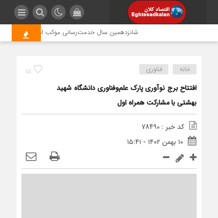
شانزدهمین سال خدمت‌رسانی موکب امام رضا (ع) پتروشیمی 
خانه
فناوری
15
افتتاح برج نوآوری پارک علم‌وفناوری دانشگاه شهید
بهشتی با مشارکت همراه اول
کد خبر : 78490
۱۰ بهمن ۱۴۰۲ - ۱۵:۴۱