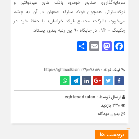
سرمایه‌گذاری، صنایع خودرو، بانک های غیردولتی و
فولادسازانی همچون فولاد مبارکه اصفهان در آن به چشم
می‌خورد، «شرکت مجتمع فولاد خراسان» با حفظ خود در
رنکینگ IMI100، در جایگاه ۹۰ این رتبه بندی ایستاد.
Share
Mastodon
Email
Facebook
لینک کوتاه :
https://eghtesadkalan.ir/?p=78059
ارسال توسط :
eghtesadkalan
330 بازدید
بدون دیدگاه
برچسب ها