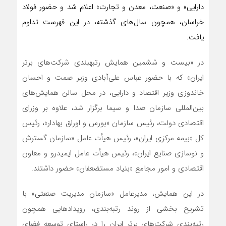
دارایی» و «صنعت، معدن و تجارت» اعلام شد و حضور فولاد
خراسان، همچون سال‌های گذشته، در این فهرست تداوم
یافت.
در «بیست و ششمین همایش رتبه‎بندی شرکت‌های برتر
ایران» که با حضور عباس علی‌آبادی وزیر صمت و احسان
خاندوزی وزیر اقتصاد و دارایی، در محل سالن همایش‌های
بین‌المللی سازمان صدا و سیما برگزار شد، علاوه بر وزرای
اقتصادی دولت، رئیس سازمان «بورس و اوراق بهادار»، رئیس
کل «بیمه مرکزی ایران»، رئیس هیأت عامل «سازمان گسترش
و نوسازی صنایع ایران»، رئیس هیأت عامل ایمیدرو و معاون
اقتصادی و امور مجامع «بنیاد مستضعفان» حضور داشتند.
در این همایش، مدیرعامل «سازمان مدیریت صنعتی» با
تشریح بخشی از روند رتبه‌بندی، رویداد‌هایی همچون
رتبه‌بندی شرکت‌های برتر ایران را در راستای توسعه فضای