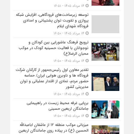
۱۴ مرداد ۱۴۰۵ - ۱۶:۵۱
توسعه زیرساخت‌های فرودگاهی، افزایش شبکه
پروازی و تقویت توان پشتیبانی و امدادی
فرودگاه شهدای ایلام
۱۴ مرداد ۱۴۰۵ - ۱۶:۵۰
ترویج فرهنگ عاشورایی بین کودکان و
نوجوانان با فعالیت حسینیه کودک در موکب
محبان الرضا(ع)
۱۴ مرداد ۱۴۰۵ - ۱۶:۵۰
تقدیر معاون اول رئیس‌جمهور از کارکنان شرکت
فرودگاه ها و ناوبری هوایی ایران/ حماسه
حضور مردم، نمادی از اقتدار عملیاتی و توان
مدیریتی کشور
۱۴ مرداد ۱۴۰۵ - ۱۶:۵۰
برپایی غرفه محیط زیست در راهپیمایی
جاماندگان اربعین حسینی
۱۴ مرداد ۱۴۰۵ - ۱۶:۵۰
میزبانی موکب منطقه ۱۲ از عاشقان اباعبدالله
الحسین (ع) در پیاده روی جاماندگان اربعین