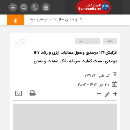
شانزدهمین سال خدمت‌رسانی موکب امام رضا (ع) پتروشیمی
خانه
بانک و بیمه
15
افزایش۱۳۴ درصدی وصول مطالبات ارزی و رشد ۱۴۷
درصدی نسبت كفایت سرمایه بانك صنعت و معدن
کد خبر : 77709
۳۰ دی ۱۴۰۲ - ۱۹:۰۲