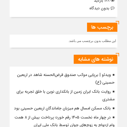
199 بازدید
بدون دیدگاه
برچسب ها
این مطلب بدون برچسب می باشد.
نوشته های مشابه
ویدئو | برپایی موکب صندوق قرض‌الحسنه شاهد در اربعین
حسینی (ع)
روایت بانک ایران زمین از بانکداری نوین با خلق تجربه برای
مشتری
بانک مسکن امسال هم میزبان جاماندگان اربعین حسینی بود
در چهار ماه نخست ۱۴۰۵ رقم خورد؛ پرداخت بیش از ۸ همت
وام ازدواج به زوج‌های جوان توسط بانک ملی ایران