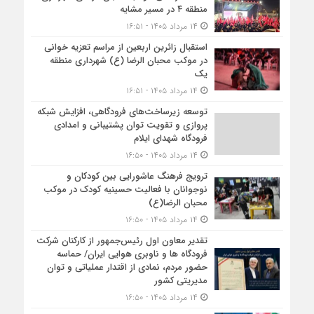
منطقه ۴ در مسیر مشایه
۱۴ مرداد ۱۴۰۵ - ۱۶:۵۱
استقبال زائرین اربعین از مراسم تعزیه خوانی
در موکب محبان الرضا (ع) شهرداری منطقه
یک
۱۴ مرداد ۱۴۰۵ - ۱۶:۵۱
توسعه زیرساخت‌های فرودگاهی، افزایش شبکه
پروازی و تقویت توان پشتیبانی و امدادی
فرودگاه شهدای ایلام
۱۴ مرداد ۱۴۰۵ - ۱۶:۵۰
ترویج فرهنگ عاشورایی بین کودکان و
نوجوانان با فعالیت حسینیه کودک در موکب
محبان الرضا(ع)
۱۴ مرداد ۱۴۰۵ - ۱۶:۵۰
تقدیر معاون اول رئیس‌جمهور از کارکنان شرکت
فرودگاه ها و ناوبری هوایی ایران/ حماسه
حضور مردم، نمادی از اقتدار عملیاتی و توان
مدیریتی کشور
۱۴ مرداد ۱۴۰۵ - ۱۶:۵۰