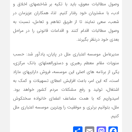
وصول مطالبات معوق، باید با تکیه بر شاخصهای اخلاق و
ادب، با مشتریان خود رفتار کنیم. لذا، همکاران عزیزمان در
شعب، سعی نمایند تا از طریق تفاهم و تعامل، نسبت به
وصول مطالبات اقدام کنند و اقدامات قانونی را در مراحل
بعدی خود درنظر بگیرند.
مدیرعامل موسسه اعتباری ملل در پایان، یادآور شد: حسب
منویات مقام معطم رهبری و دستورالعملهای بانک مرکزی،
یکی از برنامه های اصلی این موسسه، فروش داراییهای مازاد
است، که این امر، باعث افزایش اعطای تسهیلات و کمک به
اشتغال، تولید و رفع مشکلات مردم کشور خواهد بود.
امیدواریم که با همت مضاعف اعضای خانواده سختکوش
ملل، بتوانیم برتری و موفقیت را ویترین موسسه اعتباری ملل
کنیم.
Share
Mastodon
Email
Facebook