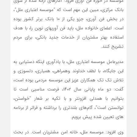
موسسه در حوزه فن آوری افزود: آمارهای ارائه شده از سوی
بانک مرکزی، مبین این مهم است که “موسسه اعتباری ملل”،
در بخش فن آوری، جزو یکی از ۱۰ بانک برتر کشور بوده
است. اعضای خانواده ملل، باید فن آوریهای نوین را، با هدف
استفاده بهتر مشتریان از خدمات جدید بانکی، برای مردم
تشریح کنند.
مدیرعامل موسسه اعتباری ملل، با یادآوری اینکه دستیابی به
این جایگاه، با لطف خداوند وهمراهی، همیاری، دلسوزی و
تلاش تک تک همکاران عزیز این موسسه مردمی بوده است،
گفت: دو ماه پایانی سال ۱۴۰۲، فرصت مناسبی است تا
بتوانیم با همدلی افزونتر و با تکیه بر شعار “خواستن،
توانستن است”، گام‌های بلندتری را برداشته و فراتر از برنامه
های تعیین شده پیش برویم.
وی افزود: موسسه ملل، خانه امن مشتریان است. در بحث