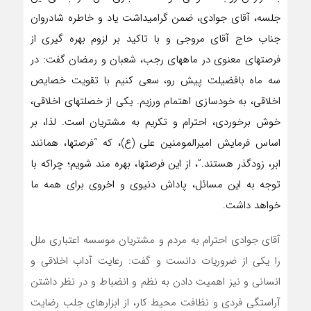
جلسه، آقای جوادی، ضمن گرامیداشت یاد و خاطره شادروان
جناب حاج آقای مروجی و با تاکید بر لزوم بهره گیری از
فرصتهای معنوی در ماههای رجب، شعبان و رمضان گفت: در
سه ماه بافضیلت پیش رو، سعی کنیم با تقویت خصایص
اخلاقی، به خودسازی اهتمام ورزیم. یکی از خصلتهای اخلاقی،
خوش برخوردی، احترام و تکریم به مشتریان است. لذا، بر
اساس فرمایش امیرالمومنین علی (ع)، که “فرصتها، همانند
ابر، زودگذر هستند.”، از این فرصتها، بهره مند شویم؛ چراکه با
توجه به این مسائل، پاداش دنیوی و اخروی برای همه ما
خواهد داشت.
آقای جوادی احترام به مردم و مشتریان موسسه اعتباری ملل
را یکی از ضروریات دانست و گفت: رعایت آداب اخلاقی و
انسانی و نیز اهمیت دادن به نظم و انضباط و در نظر داشتن
آراستگی فردی و نظافت محیط کار، از ابزارهای جلب رضایت