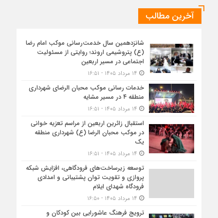
آخرین مطالب
شانزدهمین سال خدمت‌رسانی موکب امام رضا
(ع) پتروشیمی اروند؛ روایتی از مسئولیت
اجتماعی در مسیر اربعین
۱۴ مرداد ۱۴۰۵ - ۱۶:۵۱
خدمات رسانی موکب محبان الرضای شهرداری
منطقه ۴ در مسیر مشایه
۱۴ مرداد ۱۴۰۵ - ۱۶:۵۱
استقبال زائرین اربعین از مراسم تعزیه خوانی
در موکب محبان الرضا (ع) شهرداری منطقه
یک
۱۴ مرداد ۱۴۰۵ - ۱۶:۵۱
توسعه زیرساخت‌های فرودگاهی، افزایش شبکه
پروازی و تقویت توان پشتیبانی و امدادی
فرودگاه شهدای ایلام
۱۴ مرداد ۱۴۰۵ - ۱۶:۵۰
ترویج فرهنگ عاشورایی بین کودکان و