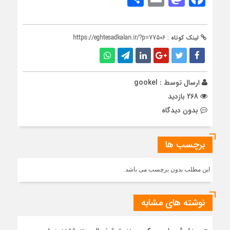
لینک کوتاه :
https://eghtesadkalan.ir/?p=77506
ارسال توسط :
gookel
268 بازدید
بدون دیدگاه
برچسب ها
این مطلب بدون برچسب می باشد.
نوشته های مشابه