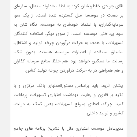
آقای جوادی خاطرنشان کرد: به لطف خداوند متعال، سفره‌ای
پر نعمت در موسسه ملل گسترده شده است. از یک سو،
سرمایه‌گذاران، با اعتماد خودشان به موسسه، نگاه شان به
سود پرداختی موسسه است. از سوی دیگر، استفاده کنندگان
تسهیلات، با هدف به حرکت درآوردن چرخه تولید و اشتغال،
مشتاق استفاده از اعتبارات موسسه هستند. بدون شک،
رسالت ما سنگین خواهد بود. هم حفظ منابع سرمایه گذاران
و هم همراهی در به حرکت درآوردن چرخه تولید کشور.
ایشان افزود: باید براساس دستورالعملهای بانک مرکزی و با
تکیه بر قانون و رعایت بهداشت اعتباری تسهیلات پرداخت
کنید؛ چراکه، اعطای بموقع تسهیلات، یعنی کمک به دولت،
کشور و تولید داخلی.
مدیرعامل موسسه اعتباری ملل با تشریح برنامه های جامع