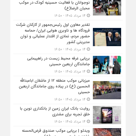
نوجوانان با فعالیت حسینیه کودک در موکب
محبان الرضا(ع)
۱۴ مرداد ۱۴۰۵ - ۱۶:۵۰
تقدیر معاون اول رئیس‌جمهور از کارکنان شرکت
فرودگاه ها و ناوبری هوایی ایران/ حماسه
حضور مردم، نمادی از اقتدار عملیاتی و توان
مدیریتی کشور
۱۴ مرداد ۱۴۰۵ - ۱۶:۵۰
برپایی غرفه محیط زیست در راهپیمایی
جاماندگان اربعین حسینی
۱۴ مرداد ۱۴۰۵ - ۱۶:۵۰
میزبانی موکب منطقه ۱۲ از عاشقان اباعبدالله
الحسین (ع) در پیاده روی جاماندگان اربعین
حسینی
۱۴ مرداد ۱۴۰۵ - ۱۶:۵۰
روایت بانک ایران زمین از بانکداری نوین با
خلق تجربه برای مشتری
۱۴ مرداد ۱۴۰۵ - ۱۶:۵۰
ویدئو | برپایی موکب صندوق قرض‌الحسنه