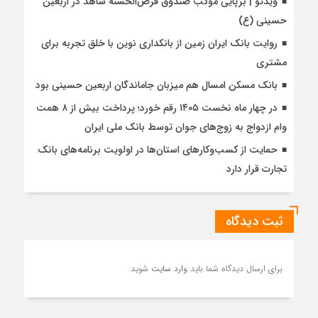
ویدئو | برپایی موکب صندوق قرض‌الحسنه شاهد در اربعین
حسینی (ع)
روایت بانک ایران زمین از بانکداری نوین با خلق تجربه برای
مشتری
بانک مسکن امسال هم میزبان جاماندگان اربعین حسینی بود
در چهار ماه نخست ۱۴۰۵ رقم خورد؛ پرداخت بیش از ۸ همت
وام ازدواج به زوج‌های جوان توسط بانک ملی ایران
حمایت از کسب‌وکارهای استان‌ها در اولویت برنامه‌های بانک
تجارت قرار دارد
ثبت دیدگاه
برای ارسال دیدگاه شما باید
وارد سایت
شوید.