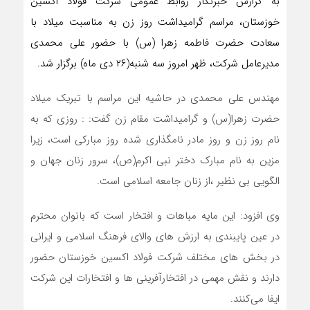
به گزارش خبرنگار روابط عمومی شرکت فولاد اکسین
خوزستان، مراسم گرامیداشت روز زن به مناسبت میلاد با
سعادت حضرت فاطمه زهرا (س) با حضور علی محمدی
مدیرعامل شرکت، ظهر امروز سه شنبه(۲۶ دی ماه) برگزار شد.
مهندس علی محمدی در حاشیه این مراسم با تبریک میلاد
حضرت زهرا(س) و گرامیداشت مقام زن گفت: : روزی که به
نام روز زن و روز مادر نامگذاری شده روز مبارکی است، زیرا
مزین به نام مبارک دختر نبی اکرم(ص)، سرور زنان جهان و
الگویی بی نظیر ،از زنان جامعه اسلامی است.
وی افزود: این مایه مباهات و افتخار است که بانوان محترم
در عین پایبندی به ارزش های والای فرهنگ اسلامی و ایرانی
در بخش های مختلف شرکت فولاد اکسین خوزستان حضور
دارند و نقش مهمی در افتخارآفرینی ها و افتخارات این شرکت
ایفا می‌کنند.