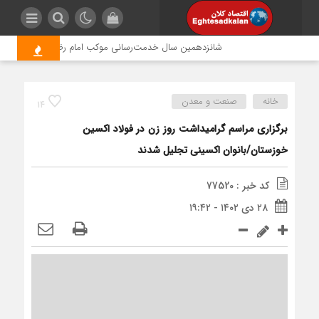
شانزدهمین سال خدمت‌رسانی موکب امام رضا (ع) پتروشیمی ارون
خانه
صنعت و معدن
14
برگزاری مراسم گرامیداشت روز زن در فولاد اکسین
خوزستان/بانوان اکسینی تجلیل شدند
کد خبر : 77520
۲۸ دی ۱۴۰۲ - ۱۹:۴۲