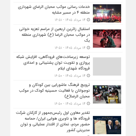
خدمات رسانی موکب محبان الرضای شهرداری
منطقه ۴ در مسیر مشایه
۱۴ مرداد ۱۴۰۵ - ۱۶:۵۱
استقبال زائرین اربعین از مراسم تعزیه خوانی
در موکب محبان الرضا (ع) شهرداری منطقه
یک
۱۴ مرداد ۱۴۰۵ - ۱۶:۵۱
توسعه زیرساخت‌های فرودگاهی، افزایش شبکه
پروازی و تقویت توان پشتیبانی و امدادی
فرودگاه شهدای ایلام
۱۴ مرداد ۱۴۰۵ - ۱۶:۵۰
ترویج فرهنگ عاشورایی بین کودکان و
نوجوانان با فعالیت حسینیه کودک در موکب
محبان الرضا(ع)
۱۴ مرداد ۱۴۰۵ - ۱۶:۵۰
تقدیر معاون اول رئیس‌جمهور از کارکنان شرکت
فرودگاه ها و ناوبری هوایی ایران/ حماسه
حضور مردم، نمادی از اقتدار عملیاتی و توان
مدیریتی کشور