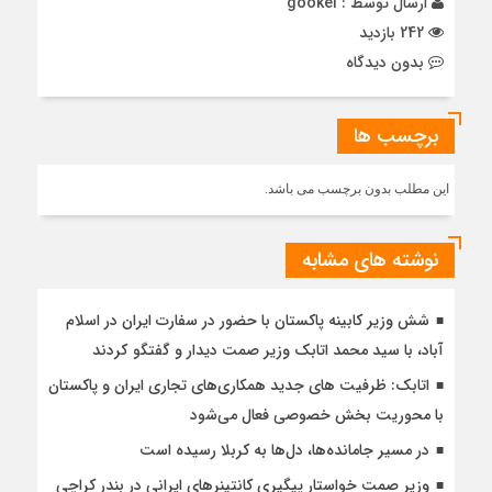
ارسال توسط :
gookel
242 بازدید
بدون دیدگاه
برچسب ها
این مطلب بدون برچسب می باشد.
نوشته های مشابه
شش وزیر کابینه پاکستان با حضور در سفارت ایران در اسلام
آباد، با سيد محمد اتابك وزير صمت ديدار و گفتگو كردند
اتابک: ظرفیت های جدید همکاری‌های تجاری ایران و پاکستان
با محوریت بخش خصوصی فعال می‌شود
در مسیر جا‌مانده‌ها، دل‌ها به کربلا رسیده است
وزیر صمت خواستار پیگیری کانتینرهای ایرانی در بندر کراچی