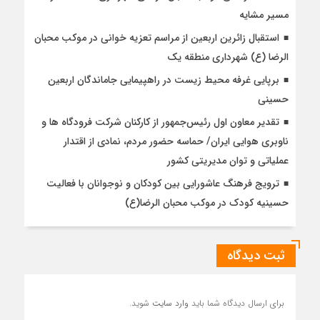
مسیر مشایه
استقبال زائرین اربعین از مراسم تعزیه خوانی در موکب محبان
الرضا (ع) شهرداری منطقه یک
برپایی غرفه محیط زیست در راهپیمایی جاماندگان اربعین
حسینی
تقدیر معاون اول رئیس‌جمهور از کارکنان شرکت فرودگاه ها و
ناوبری هوایی ایران/ حماسه حضور مردم، نمادی از اقتدار
عملیاتی و توان مدیریتی کشور
ترویج فرهنگ عاشورایی بین کودکان و نوجوانان با فعالیت
حسینیه کودک در موکب محبان الرضا(ع)
ثبت دیدگاه
برای ارسال دیدگاه شما باید
وارد سایت
شوید.