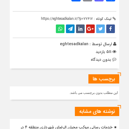
لینک کوتاه :
https://eghtesadkalan.ir/?p=77417
ارسال توسط :
eghtesadkalan
511 بازدید
بدون دیدگاه
برچسب ها
این مطلب بدون برچسب می باشد.
نوشته های مشابه
خدمات رسانی موکب محبان الرضای شهرداری منطقه ۴ در