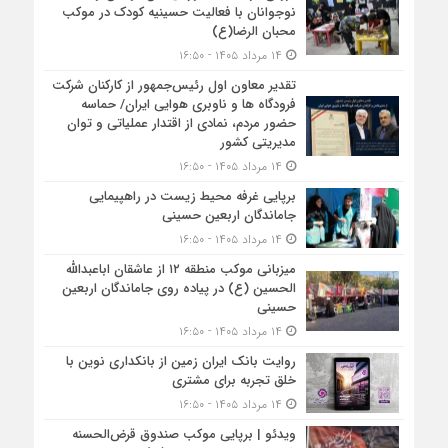
نوجوانان با فعالیت حسینیه کودک در موکب
محبان الرضا(ع)
۱۴ مرداد ۱۴۰۵ - ۱۶:۵۰
تقدیر معاون اول رئیس‌جمهور از کارکنان شرکت
فرودگاه ها و ناوبری هوایی ایران/ حماسه
حضور مردم، نمادی از اقتدار عملیاتی و توان
مدیریتی کشور
۱۴ مرداد ۱۴۰۵ - ۱۶:۵۰
برپایی غرفه محیط زیست در راهپیمایی
جاماندگان اربعین حسینی
۱۴ مرداد ۱۴۰۵ - ۱۶:۵۰
میزبانی موکب منطقه ۱۲ از عاشقان اباعبدالله
الحسین (ع) در پیاده روی جاماندگان اربعین
حسینی
۱۴ مرداد ۱۴۰۵ - ۱۶:۵۰
روایت بانک ایران زمین از بانکداری نوین با
خلق تجربه برای مشتری
۱۴ مرداد ۱۴۰۵ - ۱۶:۵۰
ویدئو | برپایی موکب صندوق قرض‌الحسنه