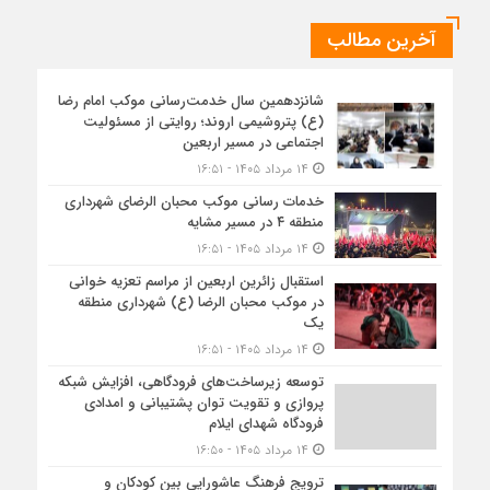
آخرین مطالب
شانزدهمین سال خدمت‌رسانی موکب امام رضا
(ع) پتروشیمی اروند؛ روایتی از مسئولیت
اجتماعی در مسیر اربعین
۱۴ مرداد ۱۴۰۵ - ۱۶:۵۱
خدمات رسانی موکب محبان الرضای شهرداری
منطقه ۴ در مسیر مشایه
۱۴ مرداد ۱۴۰۵ - ۱۶:۵۱
استقبال زائرین اربعین از مراسم تعزیه خوانی
در موکب محبان الرضا (ع) شهرداری منطقه
یک
۱۴ مرداد ۱۴۰۵ - ۱۶:۵۱
توسعه زیرساخت‌های فرودگاهی، افزایش شبکه
پروازی و تقویت توان پشتیبانی و امدادی
فرودگاه شهدای ایلام
۱۴ مرداد ۱۴۰۵ - ۱۶:۵۰
ترویج فرهنگ عاشورایی بین کودکان و