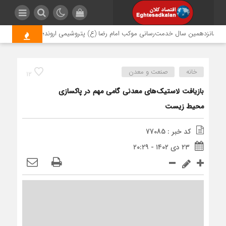
شانزدهمین سال خدمت‌رسانی موکب امام رضا (ع) پتروشیمی اروند؛ روایتی از مسئولیت
خانه
صنعت و معدن
12
بازیافت لاستیک‌های معدنی گامی مهم در پاکسازی
محیط زیست
کد خبر : 77085
۲۳ دی ۱۴۰۲ - ۲۰:۲۹