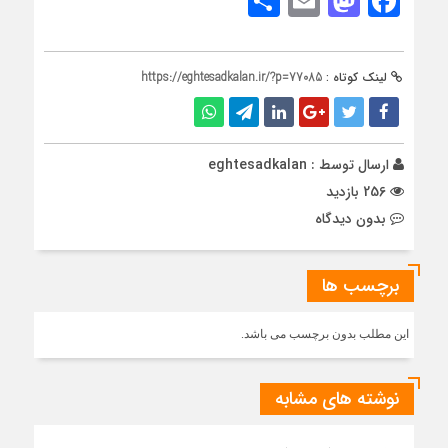
Share
Mastodon
Email
Facebook
لینک کوتاه :
https://eghtesadkalan.ir/?p=77085
ارسال توسط :
eghtesadkalan
256 بازدید
بدون دیدگاه
برچسب ها
این مطلب بدون برچسب می باشد.
نوشته های مشابه