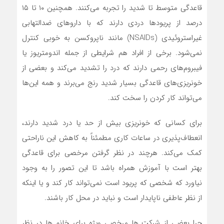
قاعدگی متوسط ​​تا شدید را تجربه می‌کنند. همچنین ۱۰ تا ۱۵
درصد از پریودها دردی دارند که با داروهای ضدالتهابی
غیراستروئیدی (NSAIDs) مانند ناپروکسن به خوبی کنترل
نمی‌شود. برخی از افراد هم شرایطی از جمله اندومتریوز یا
فیبروم‌های رحمی دارند که درد را تشدید می‌کند و بعضی از
خونریزی‌های قاعدگی بسیار شدید رنج می‌برند و همه این‌ها
می‌تواند کار کردن را سخت کند.
برای کسانی که خونریزی بیش از حد یا درد شدید دارند،
انعطاف‌پذیری در ساعات کاری مطمئناً به کاهش این ناراحتی
کمک می‌کند. هرچند در نظر گرفتن مرخصی برای قاعدگی
بهتر است با آموزش همراه باشد تا این تصور را به وجود
نیاورد که شخصی که پریود است نمی‌تواند کار کند و یا اینکه
از نظر عاطفی ناپایدار است و نباید در محل کار باشند.
چرا بعضی از شرکت_ها مرخصی ویژه برای خانم_ها در نظر