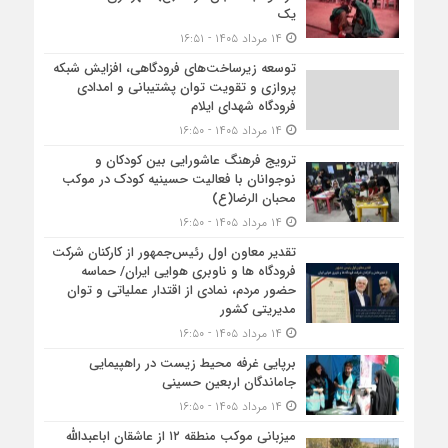
یک
۱۴ مرداد ۱۴۰۵ - ۱۶:۵۱
توسعه زیرساخت‌های فرودگاهی، افزایش شبکه
پروازی و تقویت توان پشتیبانی و امدادی
فرودگاه شهدای ایلام
۱۴ مرداد ۱۴۰۵ - ۱۶:۵۰
ترویج فرهنگ عاشورایی بین کودکان و
نوجوانان با فعالیت حسینیه کودک در موکب
محبان الرضا(ع)
۱۴ مرداد ۱۴۰۵ - ۱۶:۵۰
تقدیر معاون اول رئیس‌جمهور از کارکنان شرکت
فرودگاه ها و ناوبری هوایی ایران/ حماسه
حضور مردم، نمادی از اقتدار عملیاتی و توان
مدیریتی کشور
۱۴ مرداد ۱۴۰۵ - ۱۶:۵۰
برپایی غرفه محیط زیست در راهپیمایی
جاماندگان اربعین حسینی
۱۴ مرداد ۱۴۰۵ - ۱۶:۵۰
میزبانی موکب منطقه ۱۲ از عاشقان اباعبدالله