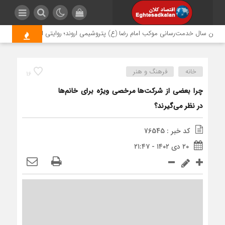
ین سال خدمت‌رسانی موکب امام رضا (ع) پتروشیمی اروند؛ روایتی از مسئولیت اجتماعی
خانه
فرهنگ و هنر
16
چرا بعضی از شرکت‌ها مرخصی ویژه برای خانم‌ها
در نظر می‌گیرند؟
کد خبر : 76545
۲۰ دی ۱۴۰۲ - ۲۱:۴۷