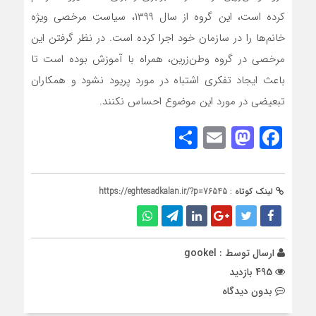
کرده است، این گروه از سال ۱۳۹۹، سیاست مرخصی ویژه
خانم‌ها را در سازمان خود اجرا کرده است. در نظر گرفتن این
مرخصی در گروه وطن‌زرین، همراه با آموزش بوده است تا
باعث ایجاد تفکری اشتباه در مورد پریود نشود و همکاران
تبعیضی در مورد این موضوع احساس نکنند.
Share
Mastodon
Email
Facebook
لینک کوتاه :
https://eghtesadkalan.ir/?p=76545
ارسال توسط :
gookel
495 بازدید
بدون دیدگاه