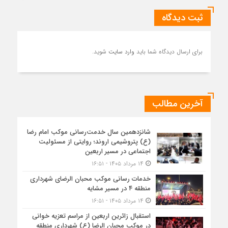
ثبت دیدگاه
برای ارسال دیدگاه شما باید
وارد سایت
شوید.
آخرین مطالب
شانزدهمین سال خدمت‌رسانی موکب امام رضا
(ع) پتروشیمی اروند؛ روایتی از مسئولیت
اجتماعی در مسیر اربعین
۱۴ مرداد ۱۴۰۵ - ۱۶:۵۱
خدمات رسانی موکب محبان الرضای شهرداری
منطقه ۴ در مسیر مشایه
۱۴ مرداد ۱۴۰۵ - ۱۶:۵۱
استقبال زائرین اربعین از مراسم تعزیه خوانی
در موکب محبان الرضا (ع) شهرداری منطقه