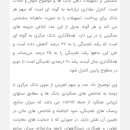
مشتمل بر تسهیلات دهی بانک ها و موضوع اموال و املاک
است. کنترل مقداری ترازنامه به گونه ای است که سهم هر
بانک برای پرداخت تسهیلات را به صورت ماهیانه مشخص
می کند و هر گونه عدول از این عدد ابلاغی جریمه های
سنگینی را در پی دارد. هدفگذاری بانک مرکزی به گونه ای
است که رشد نقدینگی را به ۲۷ درصد کاهش داده است و
طی این ماهها رشد نقدینگی را به ۲۵ درصد می‌رساند و
هدفگذاری سال آینده، رشد ۲۰ درصدی نقدینگی است تا تورم
در سطوح پایین کنترل شود.
وی توضیح داد: عدد و سهم تعیینی از سوی بانک مرکزی با
توجه به شاخص های عمکلردی بانک ها و مطابق مدلهای
ارزیابی عملکرد از جمله camel می باشد که میزان منابع،
ریسک های نقدینگی، سود انباشته و شاخص های مالی در
تعیین آن نقش دارند. در صورتی که با حمایت های معاونت
تعاون و همکاری دستگاههای تابعه وزارتخانه میزان منابع