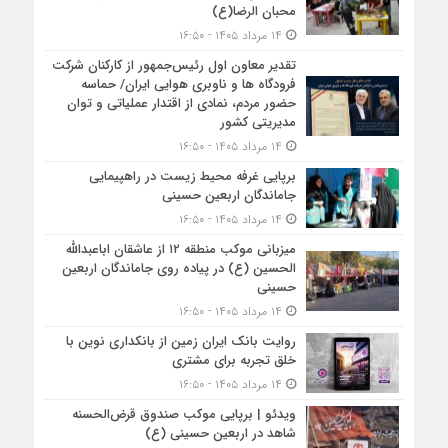
محبان الرضا(ع)
۱۴ مرداد ۱۴۰۵ - ۱۶:۵۰
تقدیر معاون اول رئیس‌جمهور از کارکنان شرکت
فرودگاه ها و ناوبری هوایی ایران/ حماسه
حضور مردم، نمادی از اقتدار عملیاتی و توان
مدیریتی کشور
۱۴ مرداد ۱۴۰۵ - ۱۶:۵۰
برپایی غرفه محیط زیست در راهپیمایی
جاماندگان اربعین حسینی
۱۴ مرداد ۱۴۰۵ - ۱۶:۵۰
میزبانی موکب منطقه ۱۲ از عاشقان اباعبدالله
الحسین (ع) در پیاده روی جاماندگان اربعین
حسینی
۱۴ مرداد ۱۴۰۵ - ۱۶:۵۰
روایت بانک ایران زمین از بانکداری نوین با
خلق تجربه برای مشتری
۱۴ مرداد ۱۴۰۵ - ۱۶:۵۰
ویدئو | برپایی موکب صندوق قرض‌الحسنه
شاهد در اربعین حسینی (ع)