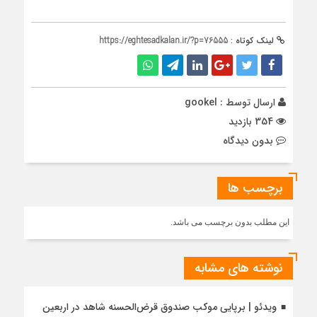
لینک کوتاه :
https://eghtesadkalan.ir/?p=76555
ارسال توسط :
gookel
354 بازدید
بدون دیدگاه
برچسب ها
این مطلب بدون برچسب می باشد.
نوشته های مشابه
ویدئو | برپایی موکب صندوق قرض‌الحسنه شاهد در اربعین