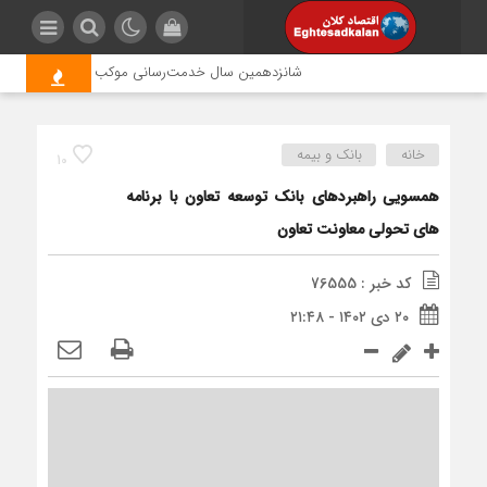
شانزدهمین سال خدمت‌رسانی موکب امام رضا (ع) پتروشیمی
خانه
بانک و بیمه
10
همسویی راهبردهای بانک توسعه تعاون با برنامه
های تحولی معاونت تعاون
کد خبر : 76555
۲۰ دی ۱۴۰۲ - ۲۱:۴۸