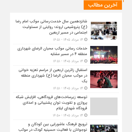
آخرین مطالب
شانزدهمین سال خدمت‌رسانی موکب امام رضا
(ع) پتروشیمی اروند؛ روایتی از مسئولیت
اجتماعی در مسیر اربعین
۱۴ مرداد ۱۴۰۵ - ۱۶:۵۱
خدمات رسانی موکب محبان الرضای شهرداری
منطقه ۴ در مسیر مشایه
۱۴ مرداد ۱۴۰۵ - ۱۶:۵۱
استقبال زائرین اربعین از مراسم تعزیه خوانی
در موکب محبان الرضا (ع) شهرداری منطقه
یک
۱۴ مرداد ۱۴۰۵ - ۱۶:۵۱
توسعه زیرساخت‌های فرودگاهی، افزایش شبکه
پروازی و تقویت توان پشتیبانی و امدادی
فرودگاه شهدای ایلام
۱۴ مرداد ۱۴۰۵ - ۱۶:۵۰
ترویج فرهنگ عاشورایی بین کودکان و
نوجوانان با فعالیت حسینیه کودک در موکب