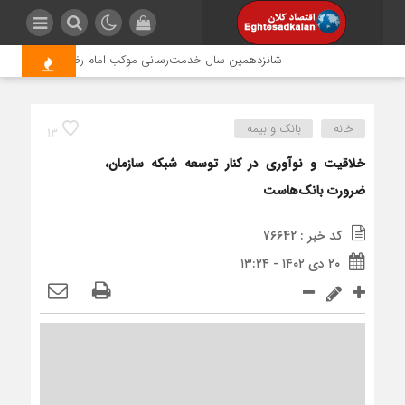
شانزدهمین سال خدمت‌رسانی موکب امام رضا (ع) پتروشیمی ارون
خانه
بانک و بیمه
13
خلاقیت و نوآوری در کنار توسعه شبکه سازمان،
ضرورت بانک‌هاست
کد خبر : 76642
۲۰ دی ۱۴۰۲ - ۱۳:۲۴