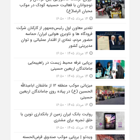
نوجوانان با فعالیت حسینیه کودک در موکب
محبان الرضا(ع)
۱۴ مرداد ۱۴۰۵ - ۱۶:۵۰
تقدیر معاون اول رئیس‌جمهور از کارکنان شرکت
فرودگاه ها و ناوبری هوایی ایران/ حماسه
حضور مردم، نمادی از اقتدار عملیاتی و توان
مدیریتی کشور
۱۴ مرداد ۱۴۰۵ - ۱۶:۵۰
برپایی غرفه محیط زیست در راهپیمایی
جاماندگان اربعین حسینی
۱۴ مرداد ۱۴۰۵ - ۱۶:۵۰
میزبانی موکب منطقه ۱۲ از عاشقان اباعبدالله
الحسین (ع) در پیاده روی جاماندگان اربعین
حسینی
۱۴ مرداد ۱۴۰۵ - ۱۶:۵۰
روایت بانک ایران زمین از بانکداری نوین با
خلق تجربه برای مشتری
۱۴ مرداد ۱۴۰۵ - ۱۶:۵۰
ویدئو | برپایی موکب صندوق قرض‌الحسنه