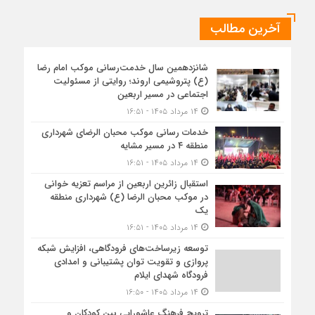
آخرین مطالب
شانزدهمین سال خدمت‌رسانی موکب امام رضا
(ع) پتروشیمی اروند؛ روایتی از مسئولیت
اجتماعی در مسیر اربعین
۱۴ مرداد ۱۴۰۵ - ۱۶:۵۱
خدمات رسانی موکب محبان الرضای شهرداری
منطقه ۴ در مسیر مشایه
۱۴ مرداد ۱۴۰۵ - ۱۶:۵۱
استقبال زائرین اربعین از مراسم تعزیه خوانی
در موکب محبان الرضا (ع) شهرداری منطقه
یک
۱۴ مرداد ۱۴۰۵ - ۱۶:۵۱
توسعه زیرساخت‌های فرودگاهی، افزایش شبکه
پروازی و تقویت توان پشتیبانی و امدادی
فرودگاه شهدای ایلام
۱۴ مرداد ۱۴۰۵ - ۱۶:۵۰
ترویج فرهنگ عاشورایی بین کودکان و