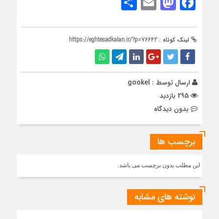
Share
Mastodon
Email
Facebook
لینک کوتاه :
https://eghtesadkalan.ir/?p=76642
ارسال توسط :
gookel
295 بازدید
بدون دیدگاه
برچسب ها
این مطلب بدون برچسب می باشد.
نوشته های مشابه