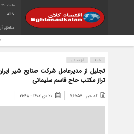
1:50
خانه
مناطق آزا
شانزدهمین س
خانه
اجتماعی
تجلیل از مدیرعامل شرکت صنایع شیر ایران
تراز مکتب حاج قاسم سلیمانی
کد خبر : 76557
۲۰ دی ۱۴۰۲ - ۲۱:۴۸