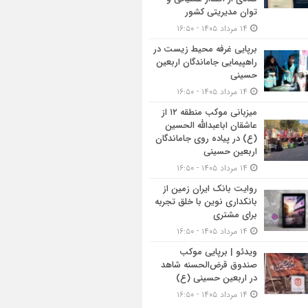
توان مدیریتی کشور
۱۴ مرداد ۱۴۰۵ - ۱۶:۵۰
برپایی غرفه محیط زیست در
راهپیمایی جاماندگان اربعین
حسینی
۱۴ مرداد ۱۴۰۵ - ۱۶:۵۰
میزبانی موکب منطقه ۱۲ از
عاشقان اباعبدالله الحسین
(ع) در پیاده روی جاماندگان
اربعین حسینی
۱۴ مرداد ۱۴۰۵ - ۱۶:۵۰
روایت بانک ایران زمین از
بانکداری نوین با خلق تجربه
برای مشتری
۱۴ مرداد ۱۴۰۵ - ۱۶:۵۰
ویدئو | برپایی موکب
صندوق قرض‌الحسنه شاهد
در اربعین حسینی (ع)
۱۴ مرداد ۱۴۰۵ - ۱۶:۵۰