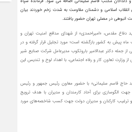
 دلداگان مکتب قاسم سلیمانی اضافه می شود. فرمانده سپاه
ان انقلاب اسلامی و دشمنان مقاومت به شدت زخم خوردند بیان
ت انبوهی در مصلی تهران حضور یافتند.
د دفاع مقدس، «امیراحمدی» از شهدای مدافع امنیت تهران و
ماه پیش به کشور بازگشته است؛ مورد تجلیل قرار گرفته و در
ی از جمله دکتر عبدالامیر باروتکوب مدیرعامل شرکت صنایع شیر
 از وزارت تعاون کار و رفاه اجتماعی، با اهداء لوح و تندیس این
د حاج قاسم سلیمانی» با حضور معاون رئیس جمهور و رئیس
و جهت الگوسازی برای آحاد کارمندان و مدیران با هدف ترویج
و ترغیب کارکنان و مدیران دولت جهت کسب شاخصه‌های مورد