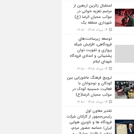
استقبال زائرین اربعین از
مراسم تعزیه خوانی در
موکب محبان الرضا (ع)
شهرداری منطقه یک
۱۴ مرداد ۱۴۰۵ - ۱۶:۵۱
توسعه زیرساخت‌های
فرودگاهی، افزایش شبکه
پروازی و تقویت توان
پشتیبانی و امدادی فرودگاه
شهدای ایلام
۱۴ مرداد ۱۴۰۵ - ۱۶:۵۰
ترویج فرهنگ عاشورایی بین
کودکان و نوجوانان با
فعالیت حسینیه کودک در
موکب محبان الرضا(ع)
۱۴ مرداد ۱۴۰۵ - ۱۶:۵۰
تقدیر معاون اول
رئیس‌جمهور از کارکنان شرکت
فرودگاه ها و ناوبری هوایی
ایران/ حماسه حضور مردم،
نمادی از اقتدار عملیاتی و