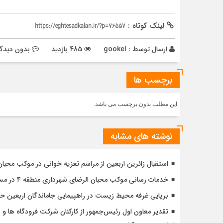
لینک کوتاه :
https://eghtesadkalan.ir/?p=76557
ارسال توسط :
gookel
485 بازدید
بدون دیدگا
برچسب ها
این مطلب بدون برچسب می باشد.
نوشته های مشابه
استقبال زائرین اربعین از مراسم تعزیه خوانی در موکب محبا
خدمات رسانی موکب محبان الرضای شهرداری منطقه ۴ در مسیر مشایه
برپایی غرفه محیط زیست در راهپیمایی جاماندگان اربعین 
تقدیر معاون اول رئیس‌جمهور از کارکنان شرکت فرودگاه ها و ن