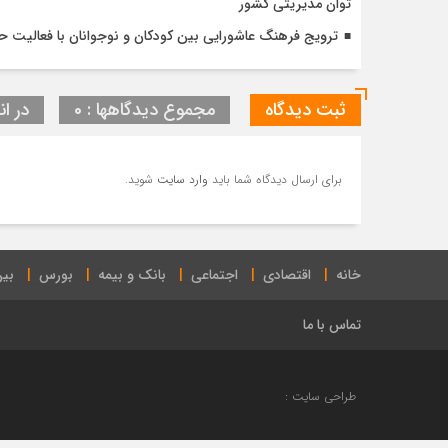
توان مدیریتی کشور
ترویج فرهنگ عاشورایی بین کودکان و نوجوانان با فعالیت 
ثبت دیدگاه
مجموع دیدگاهها : 0
در ان
برای ارسال دیدگاه شما باید
وارد سایت
شوید.
خانه
اقتصادی
اجتماعی
بانک و بیمه
بورس
بین
تماس با ما
طراحی سایت :