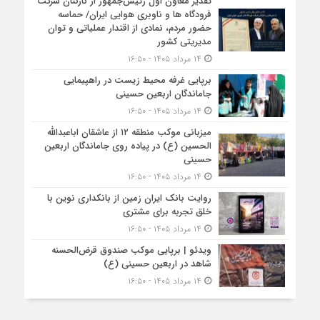
تقدیر معاون اول رئیس‌جمهور از کارکنان شرکت
فرودگاه ها و ناوبری هوایی ایران/ حماسه
حضور مردم، نمادی از اقتدار عملیاتی و توان
مدیریتی کشور
۱۴ مرداد ۱۴۰۵ - ۱۶:۵۰
برپایی غرفه محیط زیست در راهپیمایی
جاماندگان اربعین حسینی
۱۴ مرداد ۱۴۰۵ - ۱۶:۵۰
میزبانی موکب منطقه ۱۲ از عاشقان اباعبدالله
الحسین (ع) در پیاده روی جاماندگان اربعین
حسینی
۱۴ مرداد ۱۴۰۵ - ۱۶:۵۰
روایت بانک ایران زمین از بانکداری نوین با
خلق تجربه برای مشتری
۱۴ مرداد ۱۴۰۵ - ۱۶:۵۰
ویدئو | برپایی موکب صندوق قرض‌الحسنه
شاهد در اربعین حسینی (ع)
۱۴ مرداد ۱۴۰۵ - ۱۶:۵۰