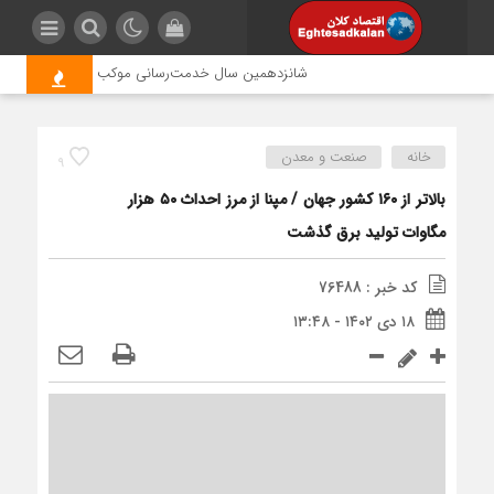
شانزدهمین سال خدمت‌رسانی موکب امام رضا (ع) پتروشیمی
خانه
صنعت و معدن
9
بالاتر از ۱۶۰ کشور جهان / مپنا از مرز احداث ۵۰ هزار
مگاوات تولید برق گذشت
کد خبر : 76488
۱۸ دی ۱۴۰۲ - ۱۳:۴۸