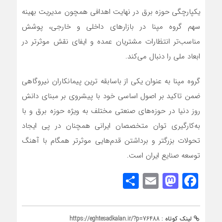
یکپارچگی حوزه برق در نهایت اهدافی همچون مدیریت بهینه
سهم گروه مپنا در بازارهای داخلی و خارجی، پوشش
مناسب‌تر انتظارات مشتریان عمده و ایفای نقش موثرتر در
ابعاد ملی را دنبال می‌کند.
گروه مپنا به عنوان یکی از باسابقه ترین پیمانکاران نیروگاهی
ضمن تاکید بر اصول اساسی خود با پیشروی بر مبنای دانش
روز دنیا در حوزه‌های صنعتی مختلف به ویژه حوزه برق و با
به‌کارگیری توان متخصصان ایرانی همچنان در پی ایجاد
تحولات بزرگتر و برداشتن قدم‌هایی موثرتر همگام با آهنگ
توسعه صنایع ایران است.
Share
Mastodon
Email
Facebook
لینک کوتاه :
https://eghtesadkalan.ir/?p=76488