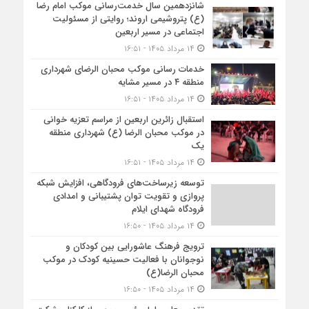
شانزدهمین سال خدمت‌رسانی موکب امام رضا
(ع) پتروشیمی اروند؛ روایتی از مسئولیت
اجتماعی در مسیر اربعین
۱۴ مرداد ۱۴۰۵ - ۱۶:۵۱
خدمات رسانی موکب محبان الرضای شهرداری
منطقه ۴ در مسیر مشایه
۱۴ مرداد ۱۴۰۵ - ۱۶:۵۱
استقبال زائرین اربعین از مراسم تعزیه خوانی
در موکب محبان الرضا (ع) شهرداری منطقه
یک
۱۴ مرداد ۱۴۰۵ - ۱۶:۵۱
توسعه زیرساخت‌های فرودگاهی، افزایش شبکه
پروازی و تقویت توان پشتیبانی و امدادی
فرودگاه شهدای ایلام
۱۴ مرداد ۱۴۰۵ - ۱۶:۵۰
ترویج فرهنگ عاشورایی بین کودکان و
نوجوانان با فعالیت حسینیه کودک در موکب
محبان الرضا(ع)
۱۴ مرداد ۱۴۰۵ - ۱۶:۵۰