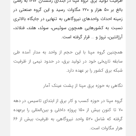
ظرفیت تولید برق گروه مپنا در ابتدای زمستان ۱۴۰۲ به رقمی
بالغ بر ۵۰ هزار و ۲۲۰ مگاوات رسید و این گروه صنعتی در
زمینه احداث واحدهای نیروگاهی به تنهایی در جایگاه بالاتری
نسبت به کشورهایی همچون سوئیس، سوئد، هلند، فنلاند،
آرژانتین، نروژ و … قرار گرفته است.
همچنین گروه مپنا با این حجم از واحد به مدار آمده طی
سابقه تاریخی خود در تولید برق، در حدود نیمی از ظرفیت
شبکه برق کشور را بر عهده دارد.
نگاهی به حوزه برق مپنا از پشت عینک آمار
گروه مپنا در حوزه کسب و کار برق از ابتدای تاسیس در دهه
۷۰ تا کنون بیش از ۱۵۰ پروژه داخلی و بین‌المللی را برعهده
گرفته که شامل ۵۲۰ واحد نیروگاهی به ظرفیت بیش از ۶۶
هزار مگاوات است.