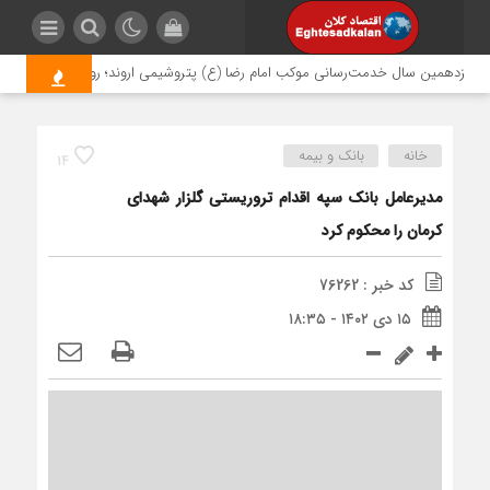
انزدهمین سال خدمت‌رسانی موکب امام رضا (ع) پتروشیمی اروند؛ روایتی از مسئولیت ا
خانه
بانک و بیمه
14
مدیرعامل بانک سپه اقدام تروریستی گلزار شهدای
کرمان را محکوم کرد
کد خبر : 76262
۱۵ دی ۱۴۰۲ - ۱۸:۳۵