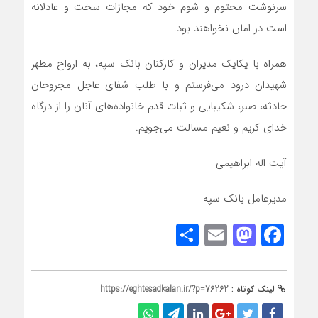
سرنوشت محتوم و شوم خود که مجازات سخت و عادلانه
است در امان نخواهند بود.
همراه با یکایک مدیران و کارکنان بانک سپه، به ارواح مطهر
شهیدان درود می‌فرستم و با طلب شفای عاجل مجروحان
حادثه، صبر، شکیبایی و ثبات قدم خانواده‌های آنان را از درگاه
خدای کریم و نعیم مسالت می‌جویم.
آیت اله ابراهیمی
مدیرعامل بانک سپه
Share
Mastodon
Email
Facebook
لینک کوتاه :
https://eghtesadkalan.ir/?p=76262