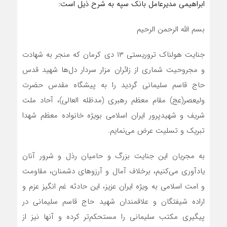
ابراهیمی مدیرعامل بانک سپه به شرح ذیل است:
بسم الله الرحمن الرحیم
جنایت هولناک تروریستی ۱۳ دی کرمان که منجر به شهادت
و مجروحیت شماری از زائران مزار سردار دل‌ها شهید قدس
حاج قاسم سلیمانی گردید را به پیشگاه مقدس حضرت
ولیعصر(عج) مقام معظم رهبری (مدظله العالی)، آحاد ملت
شریف و شهیدپرور ایران اسلامی بویژه خانواده معظم شهدا
تبریک و تسلیت عرض می‌نمایم.
به مجریان این جنایت بزرگ و حامیان رذل و شرور آنان
یادآوری می‌کنیم، برخلاف آمال و آرزوهای دشمنان، مقاومت
و امت اسلامی به ویژه ایران عزیز، این حادثه غم انگیز عزم و
اراده شیفتگان و علاقمندان شهید حاج قاسم سلیمانی در
پیگیری مکتب سلیمانی را مستحکم‌تر کرده و آنها نیز از