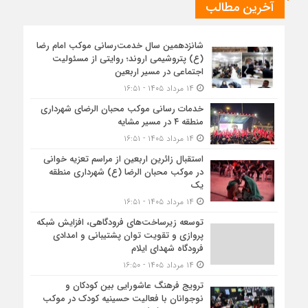
آخرین مطالب
شانزدهمین سال خدمت‌رسانی موکب امام رضا
(ع) پتروشیمی اروند؛ روایتی از مسئولیت
اجتماعی در مسیر اربعین
۱۴ مرداد ۱۴۰۵ - ۱۶:۵۱
خدمات رسانی موکب محبان الرضای شهرداری
منطقه ۴ در مسیر مشایه
۱۴ مرداد ۱۴۰۵ - ۱۶:۵۱
استقبال زائرین اربعین از مراسم تعزیه خوانی
در موکب محبان الرضا (ع) شهرداری منطقه
یک
۱۴ مرداد ۱۴۰۵ - ۱۶:۵۱
توسعه زیرساخت‌های فرودگاهی، افزایش شبکه
پروازی و تقویت توان پشتیبانی و امدادی
فرودگاه شهدای ایلام
۱۴ مرداد ۱۴۰۵ - ۱۶:۵۰
ترویج فرهنگ عاشورایی بین کودکان و
نوجوانان با فعالیت حسینیه کودک در موکب