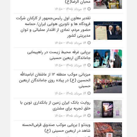
محبان الرضا(ع)
۱۴ مرداد ۱۴۰۵ - ۱۶:۵۰
تقدیر معاون اول رئیس‌جمهور از کارکنان شرکت
فرودگاه ها و ناوبری هوایی ایران/ حماسه
حضور مردم، نمادی از اقتدار عملیاتی و توان
مدیریتی کشور
۱۴ مرداد ۱۴۰۵ - ۱۶:۵۰
برپایی غرفه محیط زیست در راهپیمایی
جاماندگان اربعین حسینی
۱۴ مرداد ۱۴۰۵ - ۱۶:۵۰
میزبانی موکب منطقه ۱۲ از عاشقان اباعبدالله
الحسین (ع) در پیاده روی جاماندگان اربعین
حسینی
۱۴ مرداد ۱۴۰۵ - ۱۶:۵۰
روایت بانک ایران زمین از بانکداری نوین با
خلق تجربه برای مشتری
۱۴ مرداد ۱۴۰۵ - ۱۶:۵۰
ویدئو | برپایی موکب صندوق قرض‌الحسنه
شاهد در اربعین حسینی (ع)