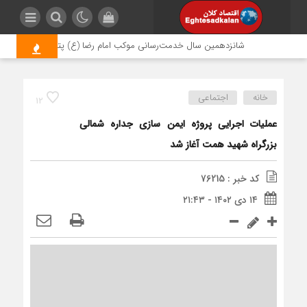
شانزدهمین سال خدمت‌رسانی موکب امام رضا (ع) پتروشیمی اروند؛ روای
خانه
اجتماعی
12
عملیات اجرایی پروژه ایمن سازی جداره شمالی
بزرگراه شهید همت آغاز شد
کد خبر : 76215
۱۴ دی ۱۴۰۲ - ۲۱:۴۳