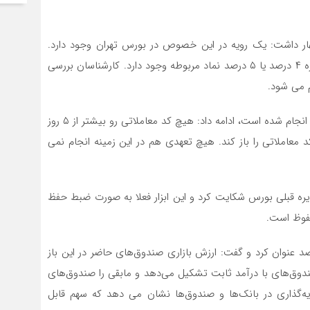
هار داشت: یک رویه در این خصوص در بورس تهران وجود دارد.
زمانیکه معاملات انجام می شود که ابهامی برای فعالان درباره ۴ درصد یا ۵ درصد نماد مربوطه وجود دارد. کارشناسان بررسی
 می شود.
گودرزی با تاکید بر اینکه در کدهای معاملاتی هم تغییر رویه انجام شده است، ادامه داد: هیچ کد معاملاتی رو بیشتر از ۵ روز
د معاملاتی را باز کند. هیچ تعهدی هم در این زمینه انجام نمی
ره قبلی بورس شکایت کرد و این ابزار فعلا به صورت ضبط حفظ
فوظ است.
دهی درآمدی تولیدکنندگان کشور در بورس را ۸۰ درصد عنوان کرد و گفت: ارزش بازاری صندوق‌های حاضر در این باز
 را صندوق‌های با درآمد ثابت تشکیل می‌دهد و مابقی را صندوق‌های
ایه‌گذاری در بانک‌ها و صندوق‌ها نشان می دهد که سهم قابل