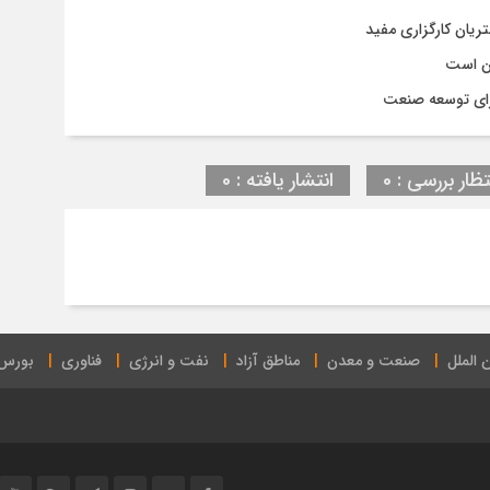
ان است
برای توسعه صنعت
تظار بررسی : 0
انتشار یافته : 0
 الملل
صنعت و معدن
مناطق آزاد
نفت و انرژی
فناوری
بورس