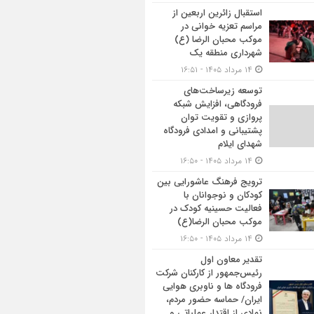
استقبال زائرین اربعین از
مراسم تعزیه خوانی در
موکب محبان الرضا (ع)
شهرداری منطقه یک
۱۴ مرداد ۱۴۰۵ - ۱۶:۵۱
توسعه زیرساخت‌های
فرودگاهی، افزایش شبکه
پروازی و تقویت توان
پشتیبانی و امدادی فرودگاه
شهدای ایلام
۱۴ مرداد ۱۴۰۵ - ۱۶:۵۰
ترویج فرهنگ عاشورایی بین
کودکان و نوجوانان با
فعالیت حسینیه کودک در
موکب محبان الرضا(ع)
۱۴ مرداد ۱۴۰۵ - ۱۶:۵۰
تقدیر معاون اول
رئیس‌جمهور از کارکنان شرکت
فرودگاه ها و ناوبری هوایی
ایران/ حماسه حضور مردم،
نمادی از اقتدار عملیاتی و