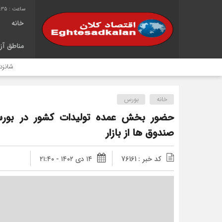
1:35
خانه
مناطق آزا
شانزدهمین سال خ
خانه
بورس
صندوق ها از بازار
کد خبر : 76161
۱۴ دی ۱۴۰۲ - ۲۱:۴۰