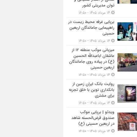
توان مدیریتی کشور
۱۴ مرداد ۱۴۰۵ - ۱۶:۵۰
برپایی غرفه محیط زیست در
راهپیمایی جاماندگان اربعین
حسینی
۱۴ مرداد ۱۴۰۵ - ۱۶:۵۰
میزبانی موکب منطقه ۱۲ از
عاشقان اباعبدالله الحسین
(ع) در پیاده روی جاماندگان
اربعین حسینی
۱۴ مرداد ۱۴۰۵ - ۱۶:۵۰
روایت بانک ایران زمین از
بانکداری نوین با خلق تجربه
برای مشتری
۱۴ مرداد ۱۴۰۵ - ۱۶:۵۰
ویدئو | برپایی موکب
صندوق قرض‌الحسنه شاهد
در اربعین حسینی (ع)
۱۴ مرداد ۱۴۰۵ - ۱۶:۵۰