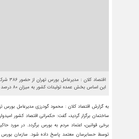
این اساس بخش عمده تولیدات کشور به میزان ۸۰ درصد در بازار دوم و اول این بازار فعالیت دارند.
به گزارش اقتصاد کلان : محمود گودرزی مدیرعامل بورس تهر
ساختمان برگزار گردید، گفت: حکمرانی اقتصاد کشور امیدوا
توسط حسابرسان معتمد پاسخ داده شود. سازمان بورس قص