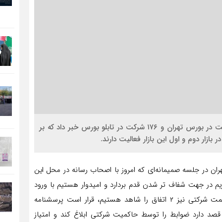
اقتصاد کلان : مدیرعامل بورس تهران از حضور ۳۸۶ شرکت در بورس تهران و ۱۷۶ شرکت در تابلو بورس خبر داد که بر
ان در جلسه صمیمانه‌ای که امروز با اصحاب رسانه در محل این
ریم در جهت شفاف تر شدن قدم بردارد و امیدوار هستیم با ورود
برخی قوانین، اعتماد مردم به بورس برگردد. در مورد حاکیمت شرکتی نیز ۲ اتفاق را شاهد هستیم، قرار است پرسشنامه
د دارد ضوابط را توسط حاکمیت شرکتی ابلاغ کند و امتیاز