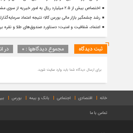
اختصاص بیش از ۲.۵ میلیارد ریال به امور خیریه از سوی مشتریان کارگزاری مفید
رشد چشمگیر بازار مالی بورس کالا؛ نتیجه اعتماد سرمایه‌گذار
اعتماد، شفافیت و امنیت؛ دستاورد صندوق‌های طلا و نقره 
ثبت دیدگاه
مجموع دیدگاهها : 0
در ان
برای ارسال دیدگاه شما باید
وارد سایت
شوید.
خانه
اقتصادی
اجتماعی
بانک و بیمه
بورس
بین
تماس با ما