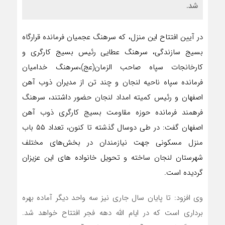
شد.
در آیین افتتاح این منزل، که سرهنگ عجمیان فرمانده قرارگاه
بسیج سازندگی، سرهنگ عطایی رئیس بسیج کارگری و
کارخانجات سپاه صاحب الزمان(عج)،سرهنگ خدامیان
فرمانده سپاه ناحیه لنجان و چند تن از مدیران ذوب آهن
اصفهان و رئیس کمیته امداد لنجان حضور داشتند، سرهنگ
فرهمند فرمانده حوزه مقاومت بسیج کارگری ذوب آهن
اصفهان گفت: در طی دوسال گذشته تا کنون، تعداد ۵۵ باب
منزل مسکونی جهت نیازمندان در بخش‌های مختلف
شهرستان لنجان ساخته و تحویل خانواده های این عزیزان
گردیده است.
وی افزود: تا پایان سال جاری نیز سه واحد دیگر آماده بهره
برداری است که در ایام الله دهه فجر افتتاح خواهد شد.