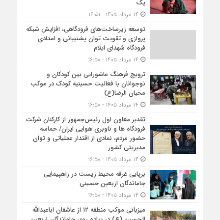
یک
۱۴ مرداد ۱۴۰۵ - ۱۶:۵۱
توسعه زیرساخت‌های فرودگاهی، افزایش شبکه
پروازی و تقویت توان پشتیبانی و امدادی
فرودگاه شهدای ایلام
۱۴ مرداد ۱۴۰۵ - ۱۶:۵۰
ترویج فرهنگ عاشورایی بین کودکان و
نوجوانان با فعالیت حسینیه کودک در موکب
محبان الرضا(ع)
۱۴ مرداد ۱۴۰۵ - ۱۶:۵۰
تقدیر معاون اول رئیس‌جمهور از کارکنان شرکت
فرودگاه ها و ناوبری هوایی ایران/ حماسه
حضور مردم، نمادی از اقتدار عملیاتی و توان
مدیریتی کشور
۱۴ مرداد ۱۴۰۵ - ۱۶:۵۰
برپایی غرفه محیط زیست در راهپیمایی
جاماندگان اربعین حسینی
۱۴ مرداد ۱۴۰۵ - ۱۶:۵۰
میزبانی موکب منطقه ۱۲ از عاشقان اباعبدالله
الحسین (ع) در پیاده روی جاماندگان اربعین