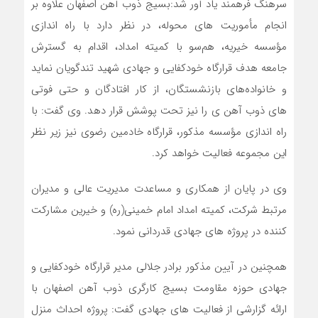
سرهنگ فرهمند یاد آور شد:بسیج ذوب آهن اصفهان علاوه بر
انجام مأموریت های محوله، در نظر دارد با راه اندازی
مؤسسه خیریه، هم‌سو با کمیته امداد، اقدام به گسترش
جامعه هدف قرارگاه خودکفایی و جهادی شهید تندگویان نماید
و خانواده‌های بازنشستگان، از کار افتادگان و حتی فوتی
های ذوب ‌آهن ی را نیز تحت پوشش قرار دهد. وی گفت: با
راه اندازی مؤسسه مذکور، قرارگاه خادمین رضوی نیز زیر نظر
این مجموعه فعالیت خواهد کرد.
وی در پایان از همکاری و مساعدت مدیریت عالی و مدیران
مرتبط شرکت، کمیته امداد امام خمینی(ره) و خیرین مشارکت
کننده در پروژه های جهادی قدردانی نمود.
همچنین در آیین مذکور برادر جلالی مدیر قرارگاه خودکفایی و
جهادی حوزه مقاومت بسیج کارگری ذوب آهن اصفهان با
ارائه گزارشی از فعالیت های جهادی گفت: پروژه احداث منزل