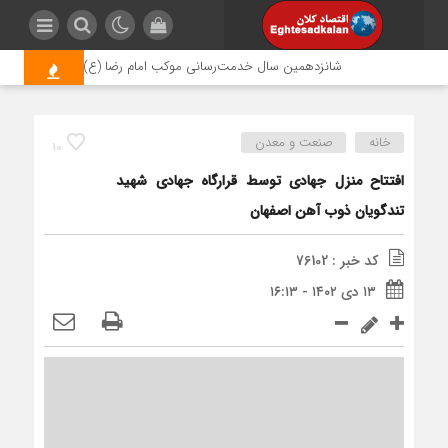
شانزدهمین سال خدمت‌رسانی موکب امام رضا (ع) پتروشیمی اروند؛ رو
خانه
صنعت و معدن
10
افتتاح منزل جهادی توسط قرارگاه جهادی شهید
تندگویان ذوب آهن اصفهان
کد خبر : 76102
۱۳ دی ۱۴۰۲ - ۱۶:۱۳