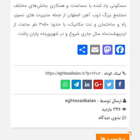
مسکونی یاد شده با مساعدت و همکاری بخش‌های مختلف
مجتمع بزرگ ذوب ‌آهن اصفهان از جمله مدیریت های نسوز،
راه و ساختمان و نت مکانیک، با حدود ۳۰۵۰ نفر ساعت از
اردیبهشت‌ماه سال جاری شروع و در شهریورماه پایان یافت.
Share
Mastodon
Email
Facebook
لینک کوتاه :
https://eghtesadkalan.ir/?p=76102
ارسال توسط :
eghtesadkalan
346 بازدید
بدون دیدگاه
برچسب ها