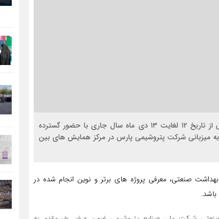
اقتصاد کلان : اجلاس روسای بهداشت صنعت پتروشیمی از تاریخ ۱۲ لغایت ۱۳ دی ماه سال جاری با حضور گسترده
 ۵۰ شرکت پتروشیمی و به میزبانی شرکت پتروشیمی پارس در مرکز همایش های بین
داشت صنعتی، معرفی پروژه های برتر و نوین انجام شده در
باشد.
 صنعتی شرکت ملی صنایع پتروشیمی ضمن عرض خیرمقدم به