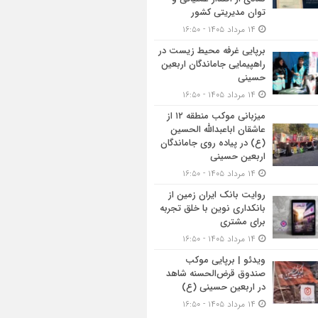
توان مدیریتی کشور
۱۴ مرداد ۱۴۰۵ - ۱۶:۵۰
برپایی غرفه محیط زیست در
راهپیمایی جاماندگان اربعین
حسینی
۱۴ مرداد ۱۴۰۵ - ۱۶:۵۰
میزبانی موکب منطقه ۱۲ از
عاشقان اباعبدالله الحسین
(ع) در پیاده روی جاماندگان
اربعین حسینی
۱۴ مرداد ۱۴۰۵ - ۱۶:۵۰
روایت بانک ایران زمین از
بانکداری نوین با خلق تجربه
برای مشتری
۱۴ مرداد ۱۴۰۵ - ۱۶:۵۰
ویدئو | برپایی موکب
صندوق قرض‌الحسنه شاهد
در اربعین حسینی (ع)
۱۴ مرداد ۱۴۰۵ - ۱۶:۵۰