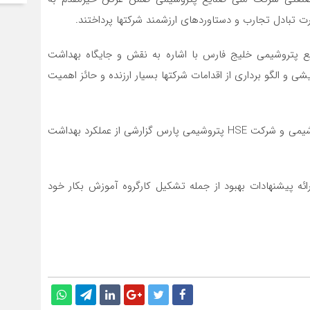
تبادل تجارب و دستاوردهای ارزشمند شرکتها پرداختند.
علی خادمیان مدیر HSE شرکت صنایع پتروشیمی خلیج فارس با اشاره به نقش و جایگاه بهداشت
 جهت هم اندیشی و الگو برداری از اقدامات شرکتها بسیار ارزنده و حائز اهمیت
در ادامه روسای بهداشت سازمان منطقه ویژه اقتصادی پتروشیمی و شرکت HSE پتروشیمی پارس گزارشی از عملکرد بهداشت
ائه پیشنهادات بهبود از جمله تشکیل کارگروه آموزش بکار خود