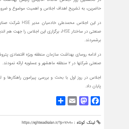
حاضرین، به تشریح اهداف اجلاس و اهمیت موضوع و ضرورت 
در این اجلاس محمد
صنعتی در ساختار HSE، برگزاری این اجلاس را
برشمردند.
صنعتی شرکتها در ۲ منطقه ماهشهر و عسلویه ارائه نمودند.
اجلاس در روز اول با بحث و بررسی پیرامون راهکارها و ار
پایان داد.
Share
Mastodon
Email
Facebook
لینک کوتاه :
https://eghtesadkalan.ir/?p=76090