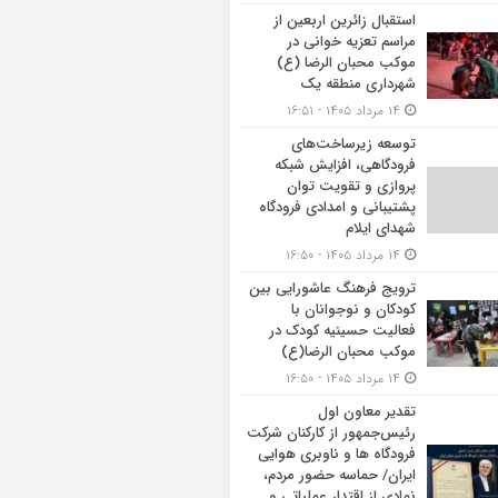
استقبال زائرین اربعین از
مراسم تعزیه خوانی در
موکب محبان الرضا (ع)
شهرداری منطقه یک
۱۴ مرداد ۱۴۰۵ - ۱۶:۵۱
توسعه زیرساخت‌های
فرودگاهی، افزایش شبکه
پروازی و تقویت توان
پشتیبانی و امدادی فرودگاه
شهدای ایلام
۱۴ مرداد ۱۴۰۵ - ۱۶:۵۰
ترویج فرهنگ عاشورایی بین
کودکان و نوجوانان با
فعالیت حسینیه کودک در
موکب محبان الرضا(ع)
۱۴ مرداد ۱۴۰۵ - ۱۶:۵۰
تقدیر معاون اول
رئیس‌جمهور از کارکنان شرکت
فرودگاه ها و ناوبری هوایی
ایران/ حماسه حضور مردم،
نمادی از اقتدار عملیاتی و