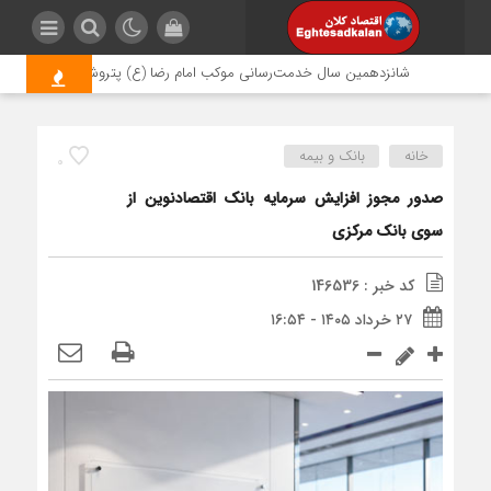
شانزدهمین سال خدمت‌رسانی موکب امام رضا (ع) پتروشیمی اروند؛ روایتی 
خانه
بانک و بیمه
0
صدور مجوز افزایش سرمایه بانک اقتصادنوین از
سوی بانک مرکزی
کد خبر : 146536
۲۷ خرداد ۱۴۰۵ - ۱۶:۵۴