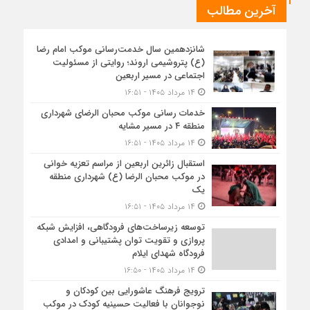
آخرین مطالب
شانزدهمین سال خدمت‌رسانی موکب امام رضا
(ع) پتروشیمی اروند؛ روایتی از مسئولیت
اجتماعی در مسیر اربعین
۱۴ مرداد ۱۴۰۵ - ۱۶:۵۱
خدمات رسانی موکب محبان الرضای شهرداری
منطقه ۴ در مسیر مشایه
۱۴ مرداد ۱۴۰۵ - ۱۶:۵۱
استقبال زائرین اربعین از مراسم تعزیه خوانی
در موکب محبان الرضا (ع) شهرداری منطقه
یک
۱۴ مرداد ۱۴۰۵ - ۱۶:۵۱
توسعه زیرساخت‌های فرودگاهی، افزایش شبکه
پروازی و تقویت توان پشتیبانی و امدادی
فرودگاه شهدای ایلام
۱۴ مرداد ۱۴۰۵ - ۱۶:۵۰
ترویج فرهنگ عاشورایی بین کودکان و
نوجوانان با فعالیت حسینیه کودک در موکب