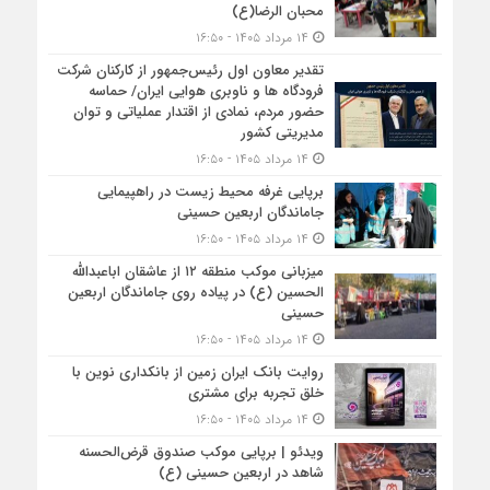
محبان الرضا(ع)
۱۴ مرداد ۱۴۰۵ - ۱۶:۵۰
تقدیر معاون اول رئیس‌جمهور از کارکنان شرکت
فرودگاه ها و ناوبری هوایی ایران/ حماسه
حضور مردم، نمادی از اقتدار عملیاتی و توان
مدیریتی کشور
۱۴ مرداد ۱۴۰۵ - ۱۶:۵۰
برپایی غرفه محیط زیست در راهپیمایی
جاماندگان اربعین حسینی
۱۴ مرداد ۱۴۰۵ - ۱۶:۵۰
میزبانی موکب منطقه ۱۲ از عاشقان اباعبدالله
الحسین (ع) در پیاده روی جاماندگان اربعین
حسینی
۱۴ مرداد ۱۴۰۵ - ۱۶:۵۰
روایت بانک ایران زمین از بانکداری نوین با
خلق تجربه برای مشتری
۱۴ مرداد ۱۴۰۵ - ۱۶:۵۰
ویدئو | برپایی موکب صندوق قرض‌الحسنه
شاهد در اربعین حسینی (ع)