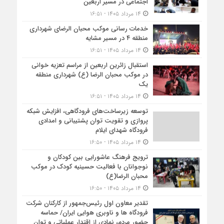
اجتماعی در مسیر اربعین
۱۴ مرداد ۱۴۰۵ - ۱۶:۵۱
خدمات رسانی موکب محبان الرضای شهرداری
منطقه ۴ در مسیر مشایه
۱۴ مرداد ۱۴۰۵ - ۱۶:۵۱
استقبال زائرین اربعین از مراسم تعزیه خوانی
در موکب محبان الرضا (ع) شهرداری منطقه
یک
۱۴ مرداد ۱۴۰۵ - ۱۶:۵۱
توسعه زیرساخت‌های فرودگاهی، افزایش شبکه
پروازی و تقویت توان پشتیبانی و امدادی
فرودگاه شهدای ایلام
۱۴ مرداد ۱۴۰۵ - ۱۶:۵۰
ترویج فرهنگ عاشورایی بین کودکان و
نوجوانان با فعالیت حسینیه کودک در موکب
محبان الرضا(ع)
۱۴ مرداد ۱۴۰۵ - ۱۶:۵۰
تقدیر معاون اول رئیس‌جمهور از کارکنان شرکت
فرودگاه ها و ناوبری هوایی ایران/ حماسه
حضور مردم، نمادی از اقتدار عملیاتی و توان