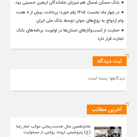
بانک مسکن امسال هم میزبان جاماندگان اربعین حسینی بود
در چهار ماه نخست ۱۴۰۵ رقم خورد؛ پرداخت بیش از ۸ همت
وام ازدواج به زوج‌های جوان توسط بانک ملی ایران
حمایت از کسب‌وکارهای استان‌ها در اولویت برنامه‌های بانک
تجارت قرار دارد
ثبت دیدگاه
دیدگاهها بسته است.
آخرین مطالب
شانزدهمین سال خدمت‌رسانی موکب امام رضا
(ع) پتروشیمی اروند؛ روایتی از مسئولیت