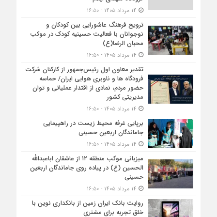
۱۴ مرداد ۱۴۰۵ - ۱۶:۵۰
ترویج فرهنگ عاشورایی بین کودکان و
نوجوانان با فعالیت حسینیه کودک در موکب
محبان الرضا(ع)
۱۴ مرداد ۱۴۰۵ - ۱۶:۵۰
تقدیر معاون اول رئیس‌جمهور از کارکنان شرکت
فرودگاه ها و ناوبری هوایی ایران/ حماسه
حضور مردم، نمادی از اقتدار عملیاتی و توان
مدیریتی کشور
۱۴ مرداد ۱۴۰۵ - ۱۶:۵۰
برپایی غرفه محیط زیست در راهپیمایی
جاماندگان اربعین حسینی
۱۴ مرداد ۱۴۰۵ - ۱۶:۵۰
میزبانی موکب منطقه ۱۲ از عاشقان اباعبدالله
الحسین (ع) در پیاده روی جاماندگان اربعین
حسینی
۱۴ مرداد ۱۴۰۵ - ۱۶:۵۰
روایت بانک ایران زمین از بانکداری نوین با
خلق تجربه برای مشتری