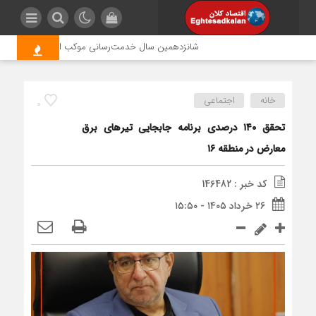
شانزدهمین سال خدمت‌رسانی موکب امام رضا (ع) پتروشیمی
خانه
اجتماعی
0
تحقق ۱۴۰ درصدی برنامه جابجایی تیرهای برق
معارض در منطقه ۱۶
کد خبر : 146482
۲۶ خرداد ۱۴۰۵ - ۱۵:۵۰