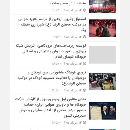
منطقه ۴ در مسیر مشایه
۱۴ مرداد ۱۴۰۵ - ۱۶:۵۱
استقبال زائرین اربعین از مراسم تعزیه خوانی
در موکب محبان الرضا (ع) شهرداری منطقه
یک
۱۴ مرداد ۱۴۰۵ - ۱۶:۵۱
توسعه زیرساخت‌های فرودگاهی، افزایش شبکه
پروازی و تقویت توان پشتیبانی و امدادی
فرودگاه شهدای ایلام
۱۴ مرداد ۱۴۰۵ - ۱۶:۵۰
ترویج فرهنگ عاشورایی بین کودکان و
نوجوانان با فعالیت حسینیه کودک در موکب
محبان الرضا(ع)
۱۴ مرداد ۱۴۰۵ - ۱۶:۵۰
تقدیر معاون اول رئیس‌جمهور از کارکنان شرکت
فرودگاه ها و ناوبری هوایی ایران/ حماسه
حضور مردم، نمادی از اقتدار عملیاتی و توان
مدیریتی کشور
۱۴ مرداد ۱۴۰۵ - ۱۶:۵۰