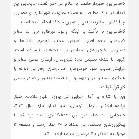
کاشانی‌پور، شهردار منطقه با اعلام این خبر گفت: جابجایی این
تعداد تیر برق معارض به همت معاونت شهرسازی و معماری
و با نظارت معاونت فنی و عمران منطقه انجام شده است.
کاشانی‌پور با تأکید بر اینکه وجود تیرهای برق در معابر
کم‌عرض، مانع اصلی تعریض معابر، تجمیع پلاک‌ها و
دسترسی خودروهای امدادی در بافت‌های فرسوده است،
افزود: با هدف تسهیل تردد شهروندان، ارتقای ایمنی معابر و
افزایش ضریب نفوذ خودروهای امدادرسان، رفع این موانع با
همکاری مناطق برق «بهمن» و «بعثت» به‌طور ویژه در دستور
کار قرار گرفت.
وی با اشاره به آمار اجرایی این پروژه اظهار داشت: طبق
برنامه ابلاغی سازمان نوسازی شهر تهران برای سال ۱۴۰۴،
جابجایی ۵۰ اصله تیر برق هدف‌گذاری شده بود که با
پیگیری‌های مستمر، این تعداد به ۷۰ اصله رسید و منطقه ۱۶
موفق به تحقق ۱۴۰ درصدی برنامه ابلاغی شد.