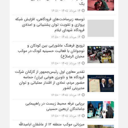
یک
۱۴ مرداد ۱۴۰۵ - ۱۶:۵۱
توسعه زیرساخت‌های فرودگاهی، افزایش شبکه
پروازی و تقویت توان پشتیبانی و امدادی
فرودگاه شهدای ایلام
۱۴ مرداد ۱۴۰۵ - ۱۶:۵۰
ترویج فرهنگ عاشورایی بین کودکان و
نوجوانان با فعالیت حسینیه کودک در موکب
محبان الرضا(ع)
۱۴ مرداد ۱۴۰۵ - ۱۶:۵۰
تقدیر معاون اول رئیس‌جمهور از کارکنان شرکت
فرودگاه ها و ناوبری هوایی ایران/ حماسه
حضور مردم، نمادی از اقتدار عملیاتی و توان
مدیریتی کشور
۱۴ مرداد ۱۴۰۵ - ۱۶:۵۰
برپایی غرفه محیط زیست در راهپیمایی
جاماندگان اربعین حسینی
۱۴ مرداد ۱۴۰۵ - ۱۶:۵۰
میزبانی موکب منطقه ۱۲ از عاشقان اباعبدالله