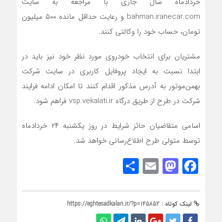
خردادماه سال جاری با مراجعه به سایت
bahman.iranecar.com و رعایت حداقل مانده ۵۰۰ میلیون
تومان، حساب خود را وکالتی کنند.
مشتریان برای انتخاب خودروی مورد نظر خود نیز باید در
ابتدا نسبت به ایجاد پروفایل کاربری در سایت شرکت
بهمن‌موتور به آدرس مذکور اقدام کنند تا امکان ادامه فرایند
شرکت در طرح از طریق درگاه vsp.vekalati.ir فراهم شود.
اسامی متقاضیان حائز شرایط در روز یکشنبه ۲۴ خردادماه
توسط متولی طرح اطلاع‌رسانی خواهد شد.
Share
Mastodon
Email
Facebook
لینک کوتاه :
https://eghtesadkalan.ir/?p=145852