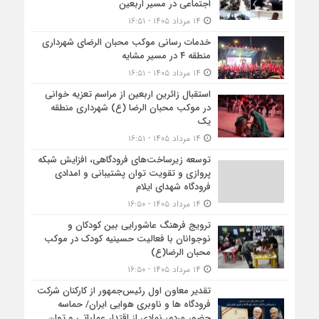
اجتماعی در مسیر اربعین
۱۴ مرداد ۱۴۰۵ - ۱۶:۵۱
خدمات رسانی موکب محبان الرضای شهرداری
منطقه ۴ در مسیر مشایه
۱۴ مرداد ۱۴۰۵ - ۱۶:۵۱
استقبال زائرین اربعین از مراسم تعزیه خوانی
در موکب محبان الرضا (ع) شهرداری منطقه
یک
۱۴ مرداد ۱۴۰۵ - ۱۶:۵۱
توسعه زیرساخت‌های فرودگاهی، افزایش شبکه
پروازی و تقویت توان پشتیبانی و امدادی
فرودگاه شهدای ایلام
۱۴ مرداد ۱۴۰۵ - ۱۶:۵۰
ترویج فرهنگ عاشورایی بین کودکان و
نوجوانان با فعالیت حسینیه کودک در موکب
محبان الرضا(ع)
۱۴ مرداد ۱۴۰۵ - ۱۶:۵۰
تقدیر معاون اول رئیس‌جمهور از کارکنان شرکت
فرودگاه ها و ناوبری هوایی ایران/ حماسه
حضور مردم، نمادی از اقتدار عملیاتی و توان