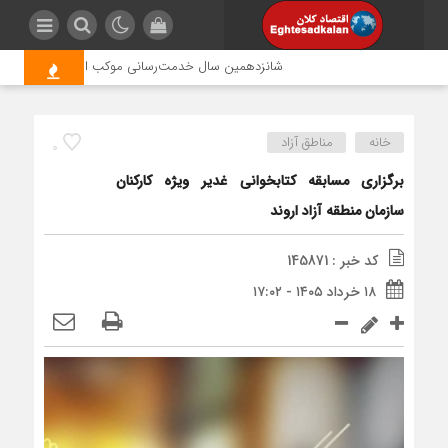
شانزدهمین سال خدمت‌رسانی موکب امام رضا (ع) پتروشیمی
خانه
مناطق آزاد
0
برگزاری مسابقه کتابخوانی غدیر ویژه کارکنان
سازمان منطقه آزاد اروند
کد خبر : 145871
۱۸ خرداد ۱۴۰۵ - ۱۷:۰۲