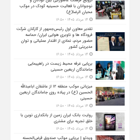
ترویج فرهنگ عاشورایی بین کودکان و
نوجوانان با فعالیت حسینیه کودک در موکب
محبان الرضا(ع)
۱۴ مرداد ۱۴۰۵ - ۱۶:۵۰
تقدیر معاون اول رئیس‌جمهور از کارکنان شرکت
فرودگاه ها و ناوبری هوایی ایران/ حماسه
حضور مردم، نمادی از اقتدار عملیاتی و توان
مدیریتی کشور
۱۴ مرداد ۱۴۰۵ - ۱۶:۵۰
برپایی غرفه محیط زیست در راهپیمایی
جاماندگان اربعین حسینی
۱۴ مرداد ۱۴۰۵ - ۱۶:۵۰
میزبانی موکب منطقه ۱۲ از عاشقان اباعبدالله
الحسین (ع) در پیاده روی جاماندگان اربعین
حسینی
۱۴ مرداد ۱۴۰۵ - ۱۶:۵۰
روایت بانک ایران زمین از بانکداری نوین با
خلق تجربه برای مشتری
۱۴ مرداد ۱۴۰۵ - ۱۶:۵۰
ویدئو | برپایی موکب صندوق قرض‌الحسنه