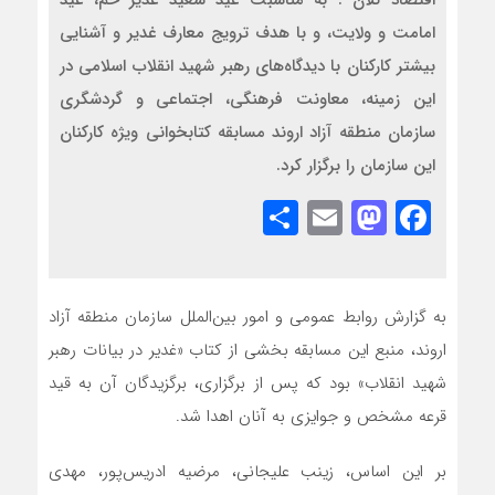
اقتصاد کلان : به مناسبت عید سعید غدیر خم، عید
امامت و ولایت، و با هدف ترویج معارف غدیر و آشنایی
بیشتر کارکنان با دیدگاه‌های رهبر شهید انقلاب اسلامی در
این زمینه، معاونت فرهنگی، اجتماعی و گردشگری
سازمان منطقه آزاد اروند مسابقه کتابخوانی ویژه کارکنان
این سازمان را برگزار کرد.
Share
Mastodon
Email
Facebook
به گزارش روابط عمومی و امور بین‌الملل سازمان منطقه آزاد
اروند، منبع این مسابقه بخشی از کتاب «غدیر در بیانات رهبر
شهید انقلاب» بود که پس از برگزاری، برگزیدگان آن به قید
قرعه مشخص و جوایزی به آنان اهدا شد.
بر این اساس، زینب علیجانی، مرضیه ادریس‌پور، مهدی