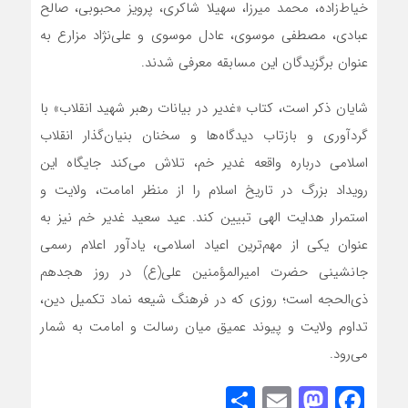
خیاط‌زاده، محمد میرزا، سهیلا شاکری، پرویز محبوبی، صالح
عبادی، مصطفی موسوی، عادل موسوی و علی‌نژاد مزارع به
عنوان برگزیدگان این مسابقه معرفی شدند.
شایان ذکر است، کتاب «غدیر در بیانات رهبر شهید انقلاب» با
گردآوری و بازتاب دیدگاه‌ها و سخنان بنیان‌گذار انقلاب
اسلامی درباره واقعه غدیر خم، تلاش می‌کند جایگاه این
رویداد بزرگ در تاریخ اسلام را از منظر امامت، ولایت و
استمرار هدایت الهی تبیین کند. عید سعید غدیر خم نیز به
عنوان یکی از مهم‌ترین اعیاد اسلامی، یادآور اعلام رسمی
جانشینی حضرت امیرالمؤمنین علی(ع) در روز هجدهم
ذی‌الحجه است؛ روزی که در فرهنگ شیعه نماد تکمیل دین،
تداوم ولایت و پیوند عمیق میان رسالت و امامت به شمار
می‌رود.
Share
Mastodon
Email
Facebook