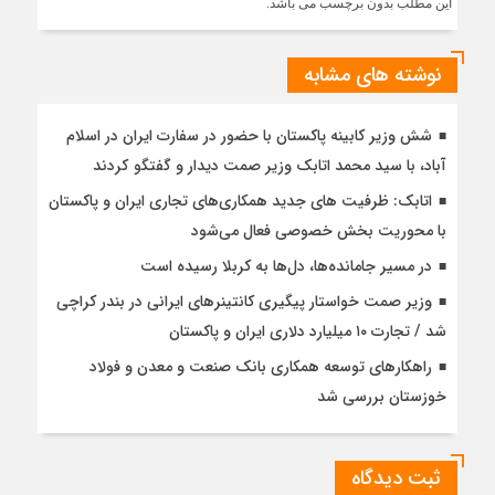
این مطلب بدون برچسب می باشد.
زغال‌سنگ
بازنگری
می
نوشته های مشابه
شود
شش وزیر کابینه پاکستان با حضور در سفارت ایران در اسلام
آباد، با سيد محمد اتابك وزير صمت ديدار و گفتگو كردند
اتابک: ظرفیت های جدید همکاری‌های تجاری ایران و پاکستان
با محوریت بخش خصوصی فعال می‌شود
در مسیر جا‌مانده‌ها، دل‌ها به کربلا رسیده است
وزیر صمت خواستار پیگیری کانتینرهای ایرانی در بندر کراچی
شد / تجارت ۱۰ میلیارد دلاری ایران و پاکستان
راهکارهای توسعه همکاری بانک صنعت و معدن و فولاد
خوزستان بررسی شد
ثبت دیدگاه