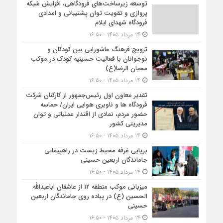
توسعه زیرساخت‌های فرودگاهی، افزایش شبکه
پروازی و تقویت توان پشتیبانی و امدادی
فرودگاه شهدای ایلام
۱۴ مرداد ۱۴۰۵ - ۱۶:۵۰
ترویج فرهنگ عاشورایی بین کودکان و
نوجوانان با فعالیت حسینیه کودک در موکب
محبان الرضا(ع)
۱۴ مرداد ۱۴۰۵ - ۱۶:۵۰
تقدیر معاون اول رئیس‌جمهور از کارکنان شرکت
فرودگاه ها و ناوبری هوایی ایران/ حماسه
حضور مردم، نمادی از اقتدار عملیاتی و توان
مدیریتی کشور
۱۴ مرداد ۱۴۰۵ - ۱۶:۵۰
برپایی غرفه محیط زیست در راهپیمایی
جاماندگان اربعین حسینی
۱۴ مرداد ۱۴۰۵ - ۱۶:۵۰
میزبانی موکب منطقه ۱۲ از عاشقان اباعبدالله
الحسین (ع) در پیاده روی جاماندگان اربعین
حسینی
۱۴ مرداد ۱۴۰۵ - ۱۶:۵۰