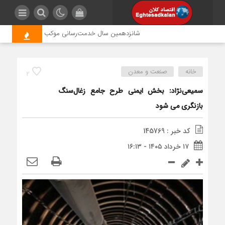
شانزدهمین سال خدمت‌رسانی موکب امام رضا (ع) پتروشیمی
خانه
صنعت و معدن
2
سمیعی‌نژاد: بخش ایمنی طرح جامع زغال‌سنگ
بازنگری می شود
کد خبر : 145769
۱۷ خرداد ۱۴۰۵ - ۱۶:۱۳