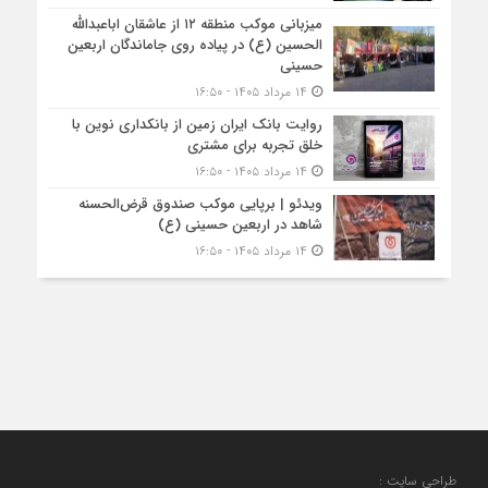
میزبانی موکب منطقه ۱۲ از عاشقان اباعبدالله
الحسین (ع) در پیاده روی جاماندگان اربعین
حسینی
۱۴ مرداد ۱۴۰۵ - ۱۶:۵۰
روایت بانک ایران زمین از بانکداری نوین با
خلق تجربه برای مشتری
۱۴ مرداد ۱۴۰۵ - ۱۶:۵۰
ویدئو | برپایی موکب صندوق قرض‌الحسنه
شاهد در اربعین حسینی (ع)
۱۴ مرداد ۱۴۰۵ - ۱۶:۵۰
طراحی سایت :