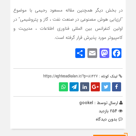
در بخش دیگر همچنین مقاله مسعود رحیمی با موضوع
“ارزیابی هوش مصنوعی در صنعت نفت ، گاز و پتروشیمی” در
اولین کنفرانس بین المللی فناوری اطلاعات ، مدیریت و
کامپیوتر مورد پذیرش قرار گرفته است.
Share
Mastodon
Email
Facebook
لینک کوتاه :
https://eghtesadkalan.ir/?p=81427
ارسال توسط :
gookel
254 بازدید
بدون دیدگاه