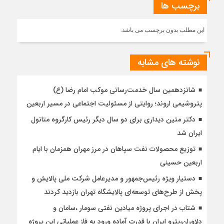
برچسب ها
این مطلب بدون برچسب می باشد.
نوشته های مشابه
شانزدهمین سال خدمت‌رسانی موکب امام رضا (ع)
پتروشیمی اروند؛ روایتی از مسئولیت اجتماعی در مسیر اربعین
دکتر متین دیداری برای دو سال دیگر رئیس کارگروه متانول
ایران شد
توزیع محصولات نفت سپاهان در مرز مهران همزمان با ایام
اربعین حسینی
دستیار ویژه رئیس‌جمهور و مدیرعامل شرکت ملی پالایش و
پخش از طرح‌های توسعه‌ای پالایشگاه تهران بازدید کردند
شتاب در اجرای پروژه میادین نفتی سومار ،سامان و
دلاوران،پترو ایران با قدرت آماده ورود به فاز عملیاتی این پروژه