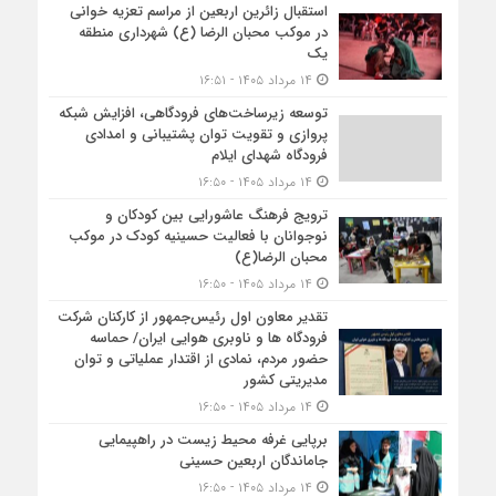
استقبال زائرین اربعین از مراسم تعزیه خوانی
در موکب محبان الرضا (ع) شهرداری منطقه
یک
۱۴ مرداد ۱۴۰۵ - ۱۶:۵۱
توسعه زیرساخت‌های فرودگاهی، افزایش شبکه
پروازی و تقویت توان پشتیبانی و امدادی
فرودگاه شهدای ایلام
۱۴ مرداد ۱۴۰۵ - ۱۶:۵۰
ترویج فرهنگ عاشورایی بین کودکان و
نوجوانان با فعالیت حسینیه کودک در موکب
محبان الرضا(ع)
۱۴ مرداد ۱۴۰۵ - ۱۶:۵۰
تقدیر معاون اول رئیس‌جمهور از کارکنان شرکت
فرودگاه ها و ناوبری هوایی ایران/ حماسه
حضور مردم، نمادی از اقتدار عملیاتی و توان
مدیریتی کشور
۱۴ مرداد ۱۴۰۵ - ۱۶:۵۰
برپایی غرفه محیط زیست در راهپیمایی
جاماندگان اربعین حسینی
۱۴ مرداد ۱۴۰۵ - ۱۶:۵۰